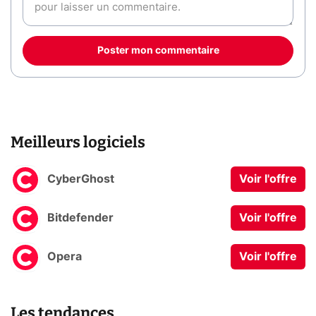
Poster mon commentaire
Meilleurs logiciels
CyberGhost
Voir l'offre
Bitdefender
Voir l'offre
Opera
Voir l'offre
Les tendances