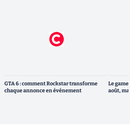
GTA 6 : comment Rockstar transforme
Le gamep
chaque annonce en événement
août, ma