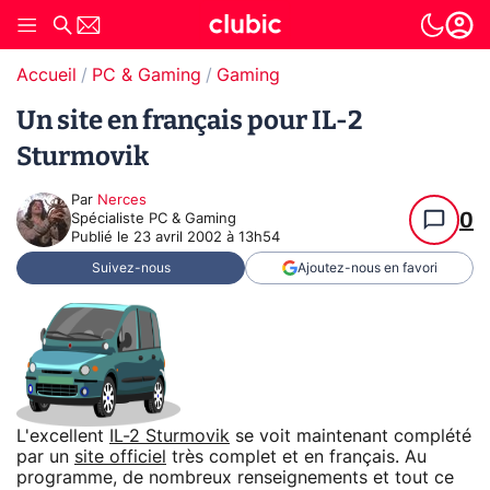
Accueil
PC & Gaming
Gaming
Un site en français pour IL-2
Sturmovik
Par
Nerces
0
Spécialiste PC & Gaming
Publié le
23 avril 2002 à 13h54
Suivez-nous
Ajoutez-nous en favori
L'excellent
IL-2 Sturmovik
se voit maintenant complété
par un
site officiel
très complet et en français. Au
programme, de nombreux renseignements et tout ce