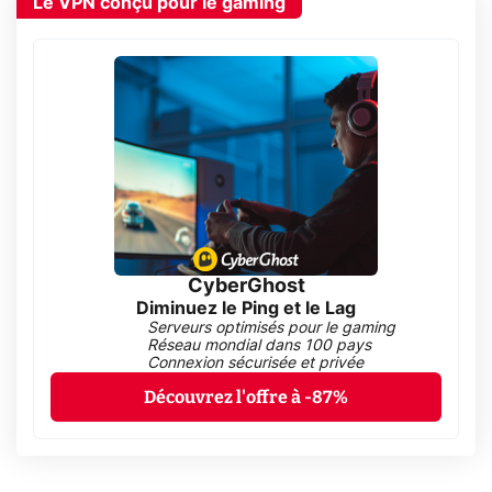
Le VPN conçu pour le gaming
CyberGhost
Diminuez le Ping et le Lag
Serveurs optimisés pour le gaming
Réseau mondial dans 100 pays
Connexion sécurisée et privée
Découvrez l'offre à -87%