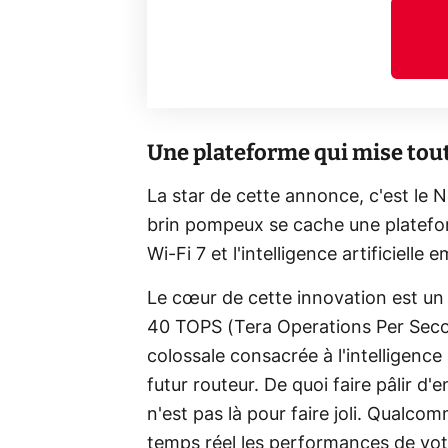
Une plateforme qui mise tout 
La star de cette annonce, c'est le 
brin pompeux se cache une platefor
Wi-Fi 7 et l'intelligence artificielle
Le cœur de cette innovation est un
40 TOPS (Tera Operations Per Secon
colossale consacrée à l'intelligence 
futur routeur. De quoi faire pâlir d
n'est pas là pour faire joli. Qualco
temps réel les performances de votr