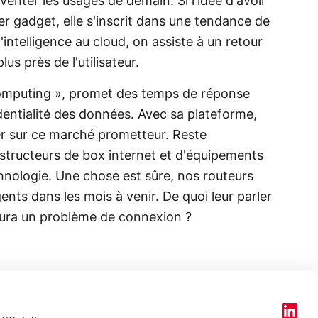
venter les usages de demain. Si l'idée d'avoir
er gadget, elle s'inscrit dans une tendance de
intelligence au cloud, on assiste à un retour
us près de l'utilisateur.
omputing », promet des temps de réponse
identialité des données. Avec sa plateforme,
r sur ce marché prometteur. Reste
tructeurs de box internet et d'équipements
hnologie. Une chose est sûre, nos routeurs
gents dans les mois à venir. De quoi leur parler
aura un problème de connexion ?