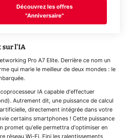
Découvrez les offres
"Anniversaire"
sur l'IA
Networking Pro A7 Elite. Derrière ce nom un
me qui marie le meilleur de deux mondes : le
 embarquée.
 coprocesseur IA capable d'effectuer
d). Autrement dit, une puissance de calcul
artificielle, directement intégrée dans votre
'envie certains smartphones ! Cette puissance
mm promet qu'elle permettra d'optimiser en
e réseau Wi-Fi. Fini les ralentissements