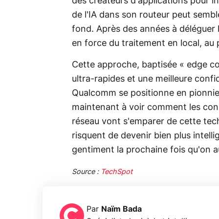
des créateurs d'applications pour in
de l'IA dans son routeur peut sembl
fond. Après des années à déléguer l'
en force du traitement en local, au pl
Cette approche, baptisée « edge c
ultra-rapides et une meilleure conf
Qualcomm se positionne en pionnie
maintenant à voir comment les cons
réseau vont s'emparer de cette tec
risquent de devenir bien plus intelli
gentiment la prochaine fois qu'on 
Source :
TechSpot
Par
Naïm Bada