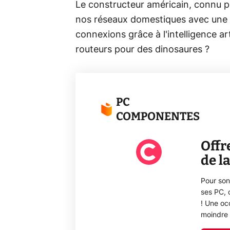
Le constructeur américain, connu po
nos réseaux domestiques avec une 
connexions grâce à l'intelligence art
routeurs pour des dinosaures ?
PC
COMPONENTES
Offr
de l
Pour son
ses PC, 
! Une oc
moindre 