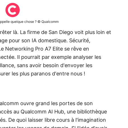
appelle quelque chose ? © Qualcomm
er là. La firme de San Diego voit plus loin et
ge pour son IA domestique. Sécurité,
 Le Networking Pro A7 Elite se rêve en
ectée. Il pourrait par exemple analyser les
llance, sans avoir besoin d'envoyer les
urer les plus paranos d'entre nous !
ualcomm ouvre grand les portes de son
accès au Qualcomm AI Hub, une bibliothèque
s. De quoi laisser libre cours à l'imagination