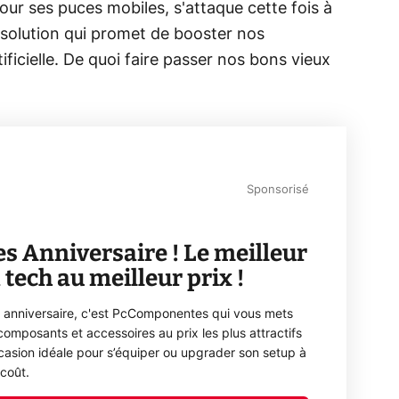
ur ses puces mobiles, s'attaque cette fois à
solution qui promet de booster nos
ificielle. De quoi faire passer nos bons vieux
Sponsorisé
es Anniversaire ! Le meilleur
a tech au meilleur prix !
 anniversaire, c'est PcComponentes qui vous mets
composants et accessoires au prix les plus attractifs
casion idéale pour s’équiper ou upgrader son setup à
coût.