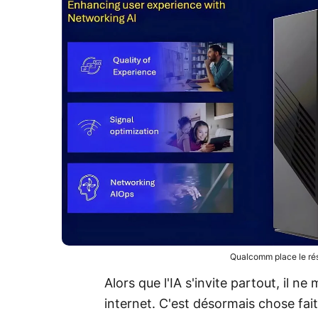
Qualcomm place le rés
Alors que l'IA s'invite partout, il n
internet. C'est désormais chose fa