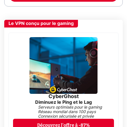
Le VPN conçu pour le gaming
CyberGhost
Diminuez le Ping et le Lag
Serveurs optimisés pour le gaming
Réseau mondial dans 100 pays
Connexion sécurisée et privée
Découvrez l'offre à -87%