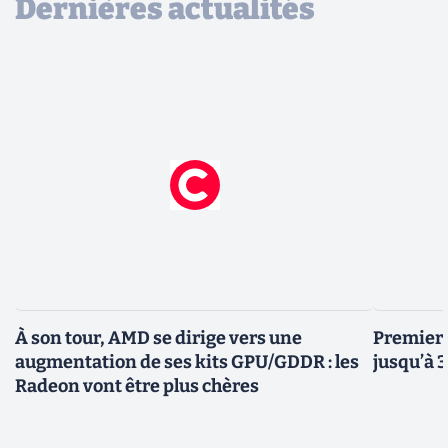
Dernières actualités
À son tour, AMD se dirige vers une
Premiers
augmentation de ses kits GPU/GDDR : les
jusqu’à 
Radeon vont être plus chères