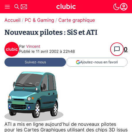
Accueil
PC & Gaming
Carte graphique
Nouveaux pilotes : SiS et ATI
Par
Vincent
0
Publié le
11 avril 2002 à 22h48
Suivez-nous
Ajoutez-nous en favori
ATI a mis en ligne aujourd'hui de nouveaux pilotes
pour les Cartes Graphiques utilisant des chips 3D issus