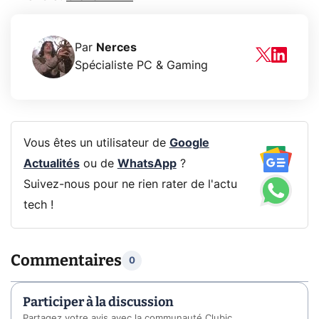
Par
Nerces
Spécialiste PC & Gaming
Vous êtes un utilisateur de
Google
Actualités
ou de
WhatsApp
?
Suivez-nous pour ne rien rater de l'actu
tech !
Commentaires
0
Participer à la discussion
Partagez votre avis avec la communauté Clubic.