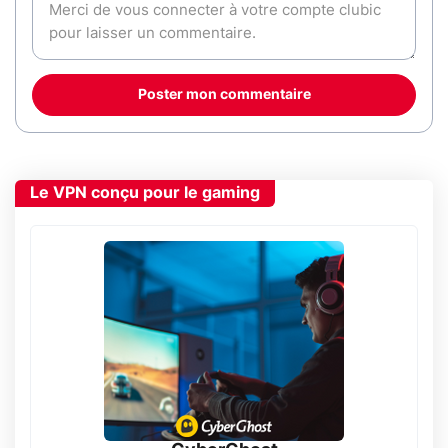
Poster mon commentaire
Le VPN conçu pour le gaming