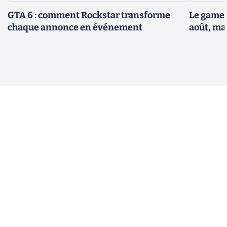
GTA 6 : comment Rockstar transforme
Le gamep
chaque annonce en événement
août, ma