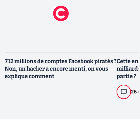
712 millions de comptes Facebook piratés ?
Cette en
Non, un hacker a encore menti, on vous
milliard
explique comment
partie ?
26 