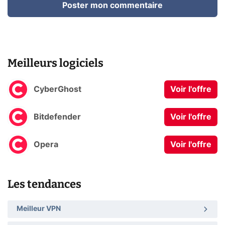
Poster mon commentaire
Meilleurs logiciels
CyberGhost
Voir l'offre
Bitdefender
Voir l'offre
Opera
Voir l'offre
Les tendances
Meilleur VPN