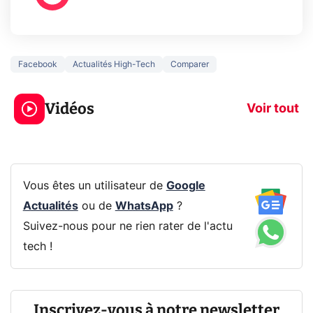
Facebook
Actualités High-Tech
Comparer
Ce que vous ne
savez sur la
Google tease 
Vidéos
navigation privée !
Pixel 11 Pro
Voir tout
Vous êtes un utilisateur de
Google
Actualités
ou de
WhatsApp
?
Suivez-nous pour ne rien rater de l'actu
tech !
Inscrivez-vous à notre newsletter