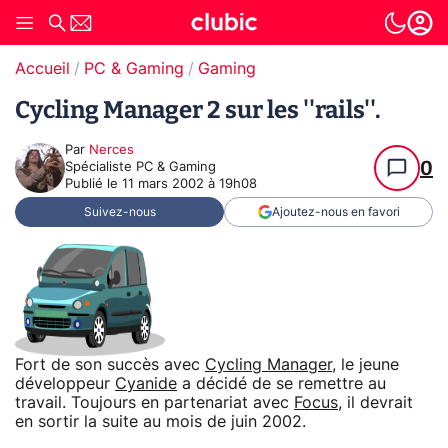
Accueil
PC & Gaming
Gaming
Cycling Manager 2 sur les ''rails''.
Par
Nerces
0
Spécialiste PC & Gaming
Publié le
11 mars 2002 à 19h08
Suivez-nous
Ajoutez-nous en favori
Fort de son succès avec
Cycling Manager
, le jeune
développeur
Cyanide
a décidé de se remettre au
travail. Toujours en partenariat avec
Focus
, il devrait
en sortir la suite au mois de juin 2002.