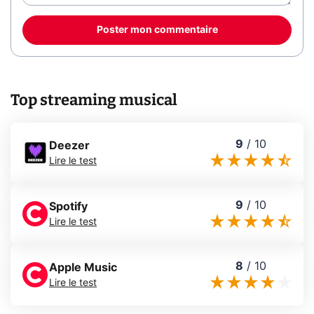
Poster mon commentaire
Top streaming musical
9
/
10
Deezer
Lire le test
9
/
10
Spotify
Lire le test
8
/
10
Apple Music
Lire le test