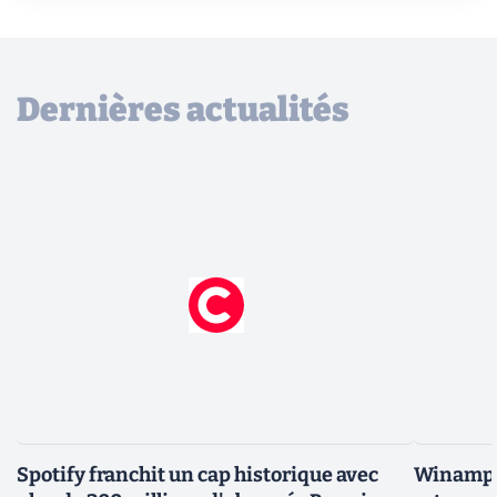
Dernières actualités
Spotify franchit un cap historique avec
Winamp t