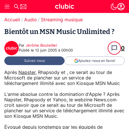
Accueil
Audio
Streaming musique
Bientôt un MSN Music Unlimited ?
Par
Jérôme Bouteiller
0
Publié le
12 juin 2005 à 00h00
Suivez-nous
Ajoutez-nous en favori
Après
Napster
, Rhapsody et , ce serait au tour de
Microsoft de plancher sur un service de
téléchargement illimité avec son Kiosque MSN Music
L'arme absolue contre la domination d'Apple ? Après
Napster, Rhapsody et Yahoo, le webzine News.com
croit savoir que ce serait au tour de Microsoft de
plancher sur un service de téléchargement illimité avec
son Kiosque MSN Music.
Évoqué depuis longtemps par les équipés de