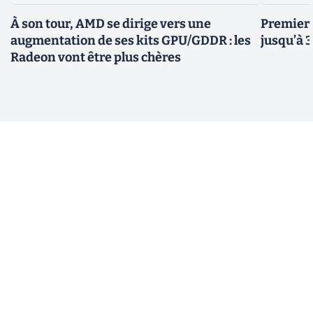
À son tour, AMD se dirige vers une
Premiers
augmentation de ses kits GPU/GDDR : les
jusqu’à 
Radeon vont être plus chères