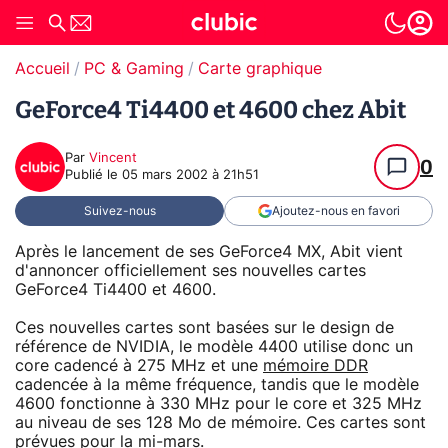
Accueil
PC & Gaming
Carte graphique
GeForce4 Ti4400 et 4600 chez Abit
Par
Vincent
0
Publié le
05 mars 2002 à 21h51
Suivez-nous
Ajoutez-nous en favori
Après le lancement de ses GeForce4 MX, Abit vient
d'annoncer officiellement ses nouvelles cartes
GeForce4 Ti4400 et 4600.
Ces nouvelles cartes sont basées sur le design de
référence de NVIDIA, le modèle 4400 utilise donc un
core cadencé à 275 MHz et une
mémoire DDR
cadencée à la même fréquence, tandis que le modèle
4600 fonctionne à 330 MHz pour le core et 325 MHz
au niveau de ses 128 Mo de mémoire. Ces cartes sont
prévues pour la mi-mars.