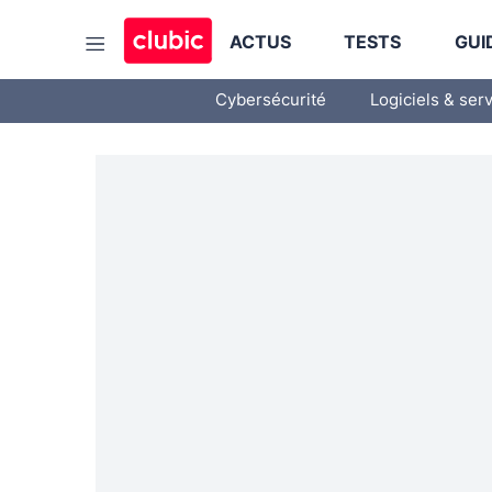
ACTUS
TESTS
GUI
Cybersécurité
Logiciels & ser