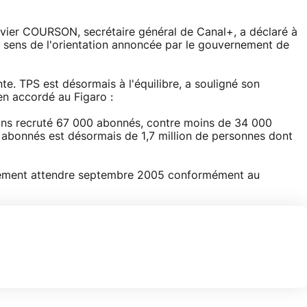
livier COURSON, secrétaire général de Canal+, a déclaré à
 le sens de l'orientation annoncée par le gouvernement de
te. TPS est désormais à l'équilibre, a souligné son
n accordé au Figaro :
ons recruté 67 000 abonnés, contre moins de 34 000
 abonnés est désormais de 1,7 million de personnes dont
blement attendre septembre 2005 conformément au