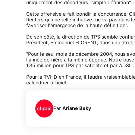
uniquement des décodeurs "simple définition"...
Cette offensive a fait bondir la concurrence. O
Reuters qu'une telle initiative "ne va pas dans
favoriser l'émergence de la haute définition".
De son côté, la direction de TPS semble confian
Président, Emmanuel FLORENT, dans un entretie
"Pour le seul mois de décembre 2004, nous av
l'année dernière à la même époque. Notre base
1,35 million pour TPS par satellite et par ADSL".
Pour la TVHD en France, il faudra vraisembla
calendrier officiel.
Par
Ariane Beky