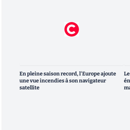
En pleine saison record, l'Europe ajoute
Le
une vue incendies à son navigateur
én
satellite
ma