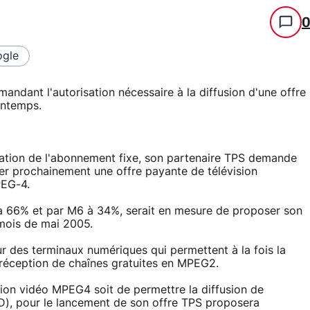
gle
ndant l'autorisation nécessaire à la diffusion d'une offre
intemps.
ation de l'abonnement fixe, son partenaire TPS demande
ser prochainement une offre payante de télévision
PEG-4.
à 66% et par M6 à 34%, serait en mesure de proposer son
 mois de mai 2005.
ur des terminaux numériques qui permettent à la fois la
réception de chaînes gratuites en MPEG2.
ion vidéo MPEG4 soit de permettre la diffusion de
D), pour le lancement de son offre TPS proposera