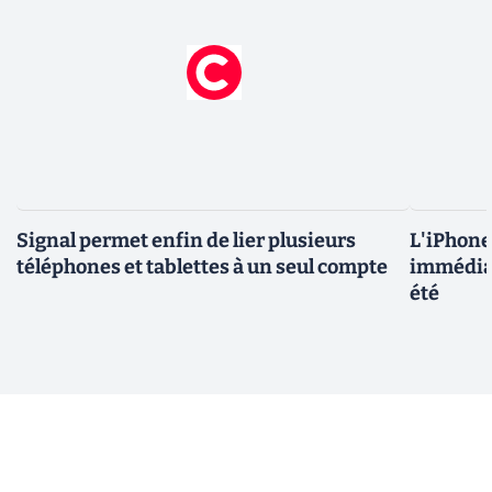
Signal permet enfin de lier plusieurs
L'iPhone 
téléphones et tablettes à un seul compte
immédiat
été