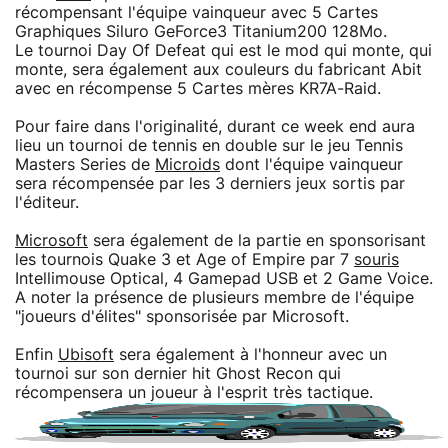
récompensant l'équipe vainqueur avec 5 Cartes
Graphiques Siluro GeForce3 Titanium200 128Mo.
Le tournoi Day Of Defeat qui est le mod qui monte, qui
monte, sera également aux couleurs du fabricant Abit
avec en récompense 5 Cartes mères KR7A-Raid.
Pour faire dans l'originalité, durant ce week end aura
lieu un tournoi de tennis en double sur le jeu Tennis
Masters Series de
Microids
dont l'équipe vainqueur
sera récompensée par les 3 derniers jeux sortis par
l'éditeur.
Microsoft
sera également de la partie en sponsorisant
les tournois Quake 3 et Age of Empire par 7
souris
Intellimouse Optical, 4 Gamepad USB et 2 Game Voice.
A noter la présence de plusieurs membre de l'équipe
"joueurs d'élites" sponsorisée par Microsoft.
Enfin
Ubisoft
sera également à l'honneur avec un
tournoi sur son dernier hit Ghost Recon qui
récompensera un joueur à l'esprit très tactique.