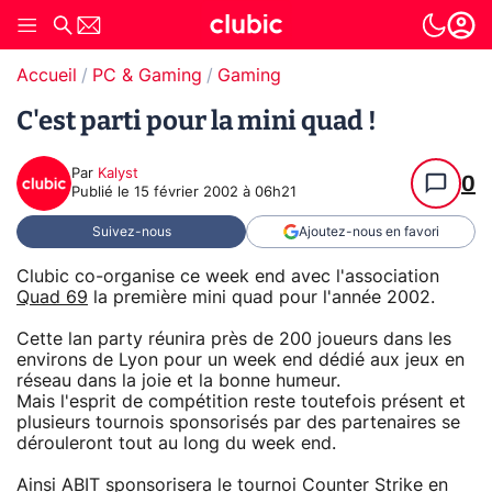
Accueil
PC & Gaming
Gaming
C'est parti pour la mini quad !
Par
Kalyst
0
Publié le
15 février 2002 à 06h21
Suivez-nous
Ajoutez-nous en favori
Clubic co-organise ce week end avec l'association
Quad 69
la première mini quad pour l'année 2002.
Cette lan party réunira près de 200 joueurs dans les
environs de Lyon pour un week end dédié aux jeux en
réseau dans la joie et la bonne humeur.
Mais l'esprit de compétition reste toutefois présent et
plusieurs tournois sponsorisés par des partenaires se
dérouleront tout au long du week end.
Ainsi
ABIT
sponsorisera le tournoi Counter Strike en