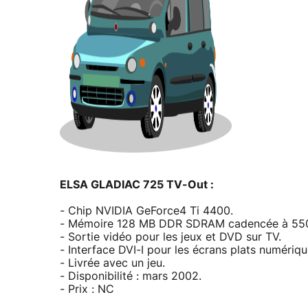
ELSA GLADIAC 725 TV-Out :
- Chip NVIDIA GeForce4 Ti 4400.
- Mémoire 128 MB DDR SDRAM cadencée à 550 M
- Sortie vidéo pour les jeux et DVD sur TV.
- Interface DVI-I pour les écrans plats numériqu
- Livrée avec un jeu.
- Disponibilité : mars 2002.
- Prix : NC