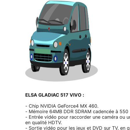
ELSA GLADIAC 517 VIVO :
- Chip NVIDIA GeForce4 MX 460.
- Mémoire 64MB DDR SDRAM cadencée à 550 MH
- Entrée vidéo pour raccorder une caméra ou u
en qualité HDTV.
- Sortie vidéo pour les jeux et DVD sur TV, en 