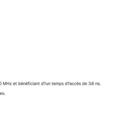
Hz et bénéficiant d?un temps d?accès de 3.6 ns.
es.