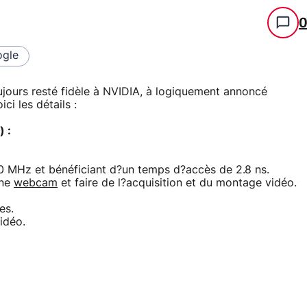
gle
ujours resté fidèle à NVIDIA, à logiquement annoncé
ci les détails :
 :
Hz et bénéficiant d?un temps d?accès de 2.8 ns.
une
webcam
et faire de l?acquisition et du montage vidéo.
es.
idéo.