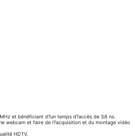
z et bénéficiant d?un temps d?accès de 3.6 ns.
ne webcam et faire de l?acquisition et du montage vidéo
qualité HDTV.