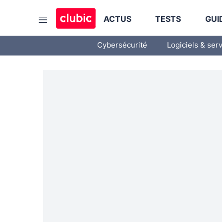
ACTUS
TESTS
GUI
Cybersécurité
Logiciels & ser