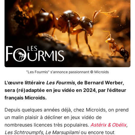
"Les Fourmis" s'annonce passionnant © Microids
L'œuvre littéraire
Les Fourmis
, de Bernard Werber,
sera (ré)adaptée en jeu vidéo en 2024, par l'éditeur
français Microids.
Depuis quelques années déjà, chez Microids, on prend
un malin plaisir à décliner en jeux vidéo de
nombreuses licences très populaires.
Astérix & Obélix
,
Les Schtroumpfs, Le Marsupilami
ou encore tout