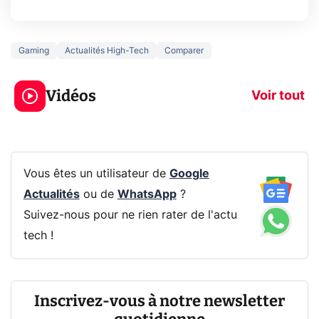
Gaming
Actualités High-Tech
Comparer
3 écrans en 1 pour
5 générations
319€ ? Voici L'AOC
jeux dans la
Vidéos
CQ32G4ZA !
prochaine Xbo
Voir tout
Vous êtes un utilisateur de
Google
Actualités
ou de
WhatsApp
?
Suivez-nous pour ne rien rater de l'actu
tech !
Inscrivez-vous à notre newsletter