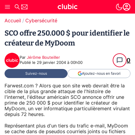
Accueil
Cybersécurité
SCO offre 250.000 $ pour identifier le
créateur de MyDoom
Par
Jérôme Bouteiller
0
Publié le
29 janvier 2004 à 00h00
Suivez-nous
Ajoutez-nous en favori
Farwest.com ? Alors que son site web devrait être la
cible de la plus grande attaque de l'histoire de
l'internet, l'éditeur américain SCO annonce offrir une
prime de 250 000 $ pour identifier le créateur de
MyDoom, un ver informatique particulièrement virulant
depuis 72 heures.
Représentant plus d'un tiers du trafic e-mail, MyDoom
se cache dans de pseudos courriels joints ou fichiers