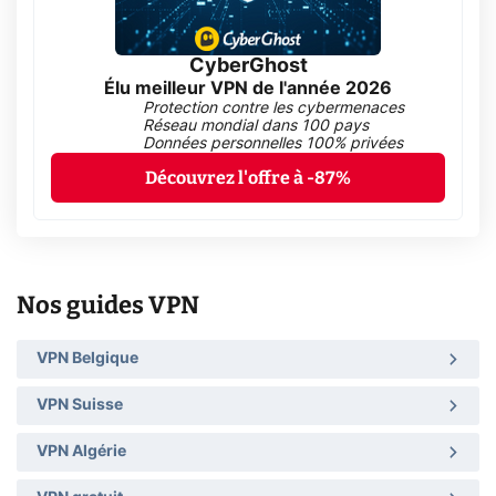
CyberGhost
Élu meilleur VPN de l'année 2026
Protection contre les cybermenaces
Réseau mondial dans 100 pays
Données personnelles 100% privées
Découvrez l'offre à -87%
Nos guides VPN
VPN Belgique
VPN Suisse
VPN Algérie