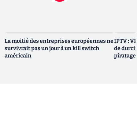
La moitié des entreprises européennes ne
IPTV : V
survivrait pas un jour à un kill switch
de durci
américain
piratage 