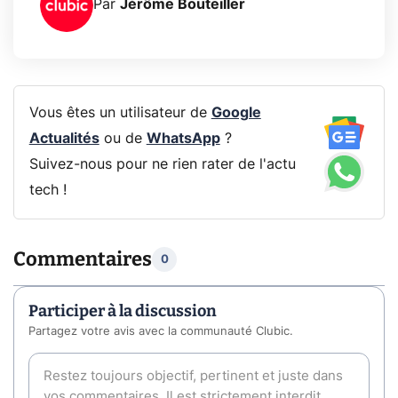
Par
Jérôme Bouteiller
Vous êtes un utilisateur de
Google
Actualités
ou de
WhatsApp
?
Suivez-nous pour ne rien rater de l'actu
tech !
Commentaires
0
Participer à la discussion
Partagez votre avis avec la communauté Clubic.