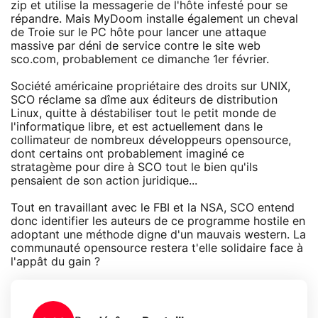
zip et utilise la messagerie de l'hôte infesté pour se
répandre. Mais MyDoom installe également un cheval
de Troie sur le PC hôte pour lancer une attaque
massive par déni de service contre le site web
sco.com, probablement ce dimanche 1er février.
Société américaine propriétaire des droits sur UNIX,
SCO réclame sa dîme aux éditeurs de distribution
Linux, quitte à déstabiliser tout le petit monde de
l'informatique libre, et est actuellement dans le
collimateur de nombreux développeurs opensource,
dont certains ont probablement imaginé ce
stratagème pour dire à SCO tout le bien qu'ils
pensaient de son action juridique...
Tout en travaillant avec le FBI et la NSA, SCO entend
donc identifier les auteurs de ce programme hostile en
adoptant une méthode digne d'un mauvais western. La
communauté opensource restera t'elle solidaire face à
l'appât du gain ?