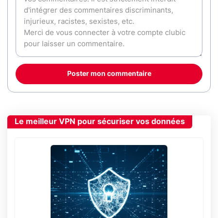
Poster mon commentaire
Le meilleur VPN pour sécuriser vos données