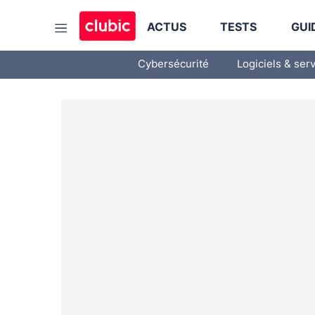
ACTUS
TESTS
GUI
Cybersécurité
Logiciels & ser