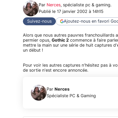
Par
Nerces
,
spécialiste pc & gaming
.
Publié le
17 janvier 2002 à 14h15
Suivez-nous
Ajoutez-nous en favori
Goo
Alors que nous autres pauvres franchouillards a
permier opus,
Gothic 2
commence à faire parler
mettre la main sur une série de huit captures 
un début !
Pour voir les autres captures n'hésitez pas à v
de sortie n'est encore annoncée.
Par
Nerces
Spécialiste PC & Gaming