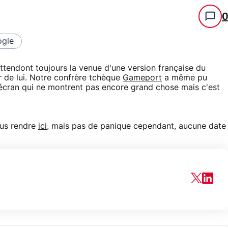
gle
ttendont toujours la venue d'une version française du
 de lui. Notre confrère tchèque
Gameport
a même pu
d'écran qui ne montrent pas encore grand chose mais c'est
ous rendre
ici
, mais pas de panique cependant, aucune date