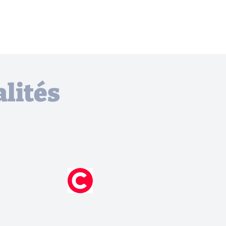
lités