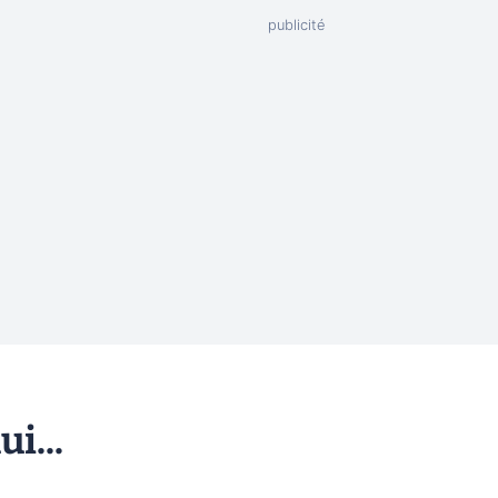
ui...