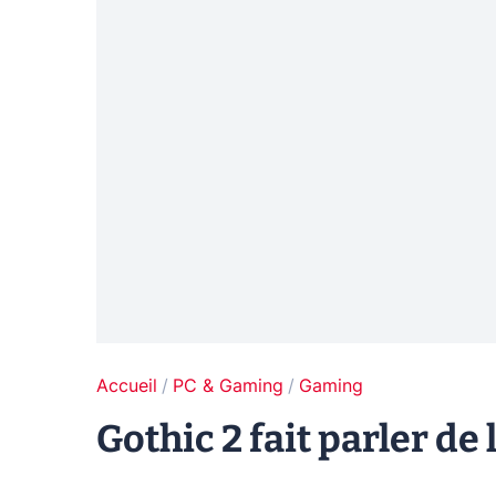
Accueil
PC & Gaming
Gaming
Gothic 2 fait parler de l