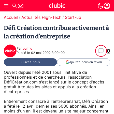
Accueil
Actualités High-Tech
Start-up
Défi Création contribue activement à
la création d’entreprise
Par
pulmo
0
Publié le
02 mai 2002 à 00h00
Suivez-nous
Ajoutez-nous en favori
Ouvert depuis l'été 2001 sous l'initiative de
professionnels et de chercheurs, l'association
DéfiCréation.com s'est lancé sur le concept d'accès
gratuit à toutes les aides et appuis à la création
d'entreprises.
Entièrement consacré à l'entreprenariat, Défi Création
a fêté le 12 avril dernier ses 5000 abonnés. Ainsi, en
moins d'un an, il est devenu un site majeur concernant