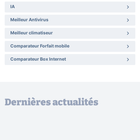
IA
Meilleur Antivirus
Meilleur climatiseur
Comparateur Forfait mobile
Comparateur Box Internet
Dernières actualités