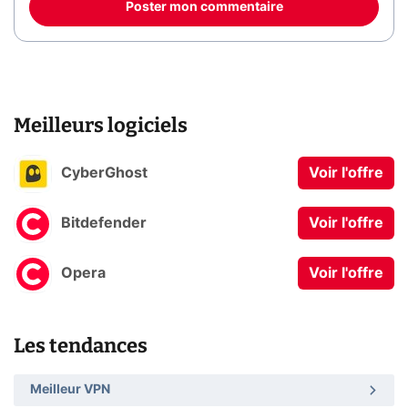
Poster mon commentaire
Meilleurs logiciels
CyberGhost
Voir l'offre
Bitdefender
Voir l'offre
Opera
Voir l'offre
Les tendances
Meilleur VPN