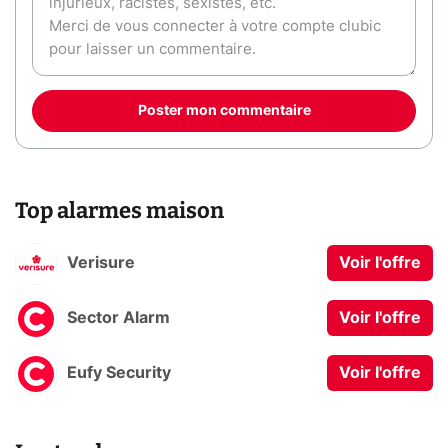
Poster mon commentaire
Top alarmes maison
Verisure
Voir l'offre
Sector Alarm
Voir l'offre
Eufy Security
Voir l'offre