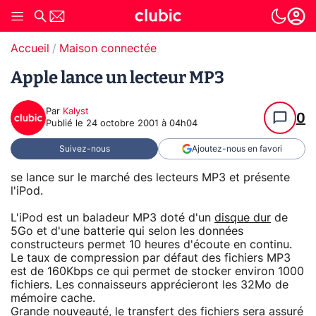
Accueil
Maison connectée
Apple lance un lecteur MP3
Par
Kalyst
0
Publié le
24 octobre 2001 à 04h04
Suivez-nous
Ajoutez-nous en favori
se lance sur le marché des lecteurs MP3 et présente
l'iPod.
L'iPod est un baladeur MP3 doté d'un
disque dur
de
5Go et d'une batterie qui selon les données
constructeurs permet 10 heures d'écoute en continu.
Le taux de compression par défaut des fichiers MP3
est de 160Kbps ce qui permet de stocker environ 1000
fichiers. Les connaisseurs apprécieront les 32Mo de
mémoire cache.
Grande nouveauté, le transfert des fichiers sera assuré