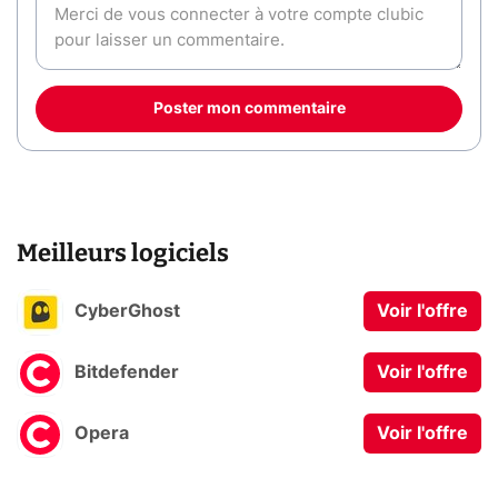
Poster mon commentaire
Meilleurs logiciels
CyberGhost
Voir l'offre
Bitdefender
Voir l'offre
Opera
Voir l'offre