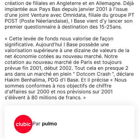
création de filiales en Angleterre et en Allemagne. Déjà
implantée aux Pays Bas depuis janvier 2001 à l'issue
d'une joint Venture avec Omnidata, filiale du groupe PT
POST (Poste Néerlandaise), I Base vient d'y lancer son
premier questionnaire à destination des 15-25ans.
« Cette levée de fonds nous valorise de façon
significative. Aujourd'hui I Base possède une
valorisation supérieure à une dizaine de valeurs de la
net économie cotées au nouveau marché. Notre
cotation au nouveau marché de Paris est toujours
prévue fin 2001, début 2002. Tout cela en presque 2
ans dans un marché en plein " Dotcom Crash ", déclare
Hakim Benhalima, PDG d'I Base. Et il précise « Nous
sommes conformes à nos objectifs de chiffre
d'affaires sur 2000 et nos prévisions sur 2001
s'élèvent à 80 millions de francs. »
Par
pulmo