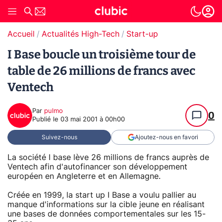
Accueil
Actualités High-Tech
Start-up
I Base boucle un troisième tour de
table de 26 millions de francs avec
Ventech
Par
pulmo
0
Publié le
03 mai 2001 à 00h00
Suivez-nous
Ajoutez-nous en favori
La société I base lève 26 millions de francs auprès de
Ventech afin d'autofinancer son développement
européen en Angleterre et en Allemagne.
Créée en 1999, la start up I Base a voulu pallier au
manque d'informations sur la cible jeune en réalisant
une bases de données comportementales sur les 15-