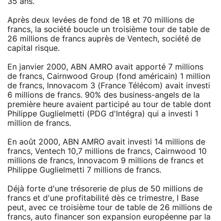
35 ans.
Après deux levées de fond de 18 et 70 millions de
francs, la société boucle un troisième tour de table de
26 millions de francs auprès de Ventech, société de
capital risque.
En janvier 2000, ABN AMRO avait apporté 7 millions
de francs, Cairnwood Group (fond américain) 1 million
de francs, Innovacom 3 (France Télécom) avait investi
6 millions de francs. 90% des business-angels de la
première heure avaient participé au tour de table dont
Philippe Guglielmetti (PDG d'Intégra) qui a investi 1
million de francs.
En août 2000, ABN AMRO avait investi 14 millions de
francs, Ventech 10,7 millions de francs, Cairnwood 10
millions de francs, Innovacom 9 millions de francs et
Philippe Guglielmetti 7 millions de francs.
Déjà forte d'une trésorerie de plus de 50 millions de
francs et d'une profitabilité dès ce trimestre, I Base
peut, avec ce troisième tour de table de 26 millions de
francs, auto financer son expansion européenne par la