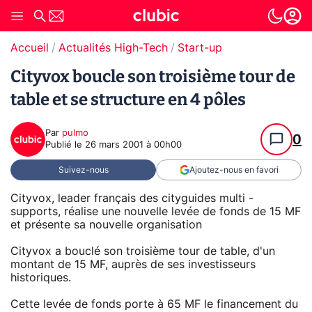
Accueil
Actualités High-Tech
Start-up
Cityvox boucle son troisième tour de
table et se structure en 4 pôles
Par
pulmo
0
Publié le
26 mars 2001 à 00h00
Suivez-nous
Ajoutez-nous en favori
Cityvox, leader français des cityguides multi -
supports, réalise une nouvelle levée de fonds de 15 MF
et présente sa nouvelle organisation
Cityvox a bouclé son troisième tour de table, d'un
montant de 15 MF, auprès de ses investisseurs
historiques.
Cette levée de fonds porte à 65 MF le financement du