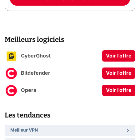
Meilleurs logiciels
CyberGhost
Voir l'offre
Bitdefender
Voir l'offre
Opera
Voir l'offre
Les tendances
Meilleur VPN