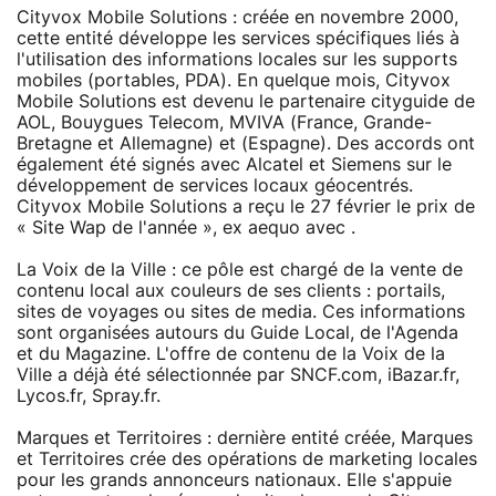
Cityvox Mobile Solutions : créée en novembre 2000,
cette entité développe les services spécifiques liés à
l'utilisation des informations locales sur les supports
mobiles (portables, PDA). En quelque mois, Cityvox
Mobile Solutions est devenu le partenaire cityguide de
AOL, Bouygues Telecom, MVIVA (France, Grande-
Bretagne et Allemagne) et (Espagne). Des accords ont
également été signés avec Alcatel et Siemens sur le
développement de services locaux géocentrés.
Cityvox Mobile Solutions a reçu le 27 février le prix de
« Site Wap de l'année », ex aequo avec .
La Voix de la Ville : ce pôle est chargé de la vente de
contenu local aux couleurs de ses clients : portails,
sites de voyages ou sites de media. Ces informations
sont organisées autours du Guide Local, de l'Agenda
et du Magazine. L'offre de contenu de la Voix de la
Ville a déjà été sélectionnée par SNCF.com, iBazar.fr,
Lycos.fr, Spray.fr.
Marques et Territoires : dernière entité créée, Marques
et Territoires crée des opérations de marketing locales
pour les grands annonceurs nationaux. Elle s'appuie