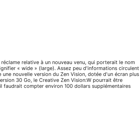
e réclame relative à un nouveau venu, qui porterait le nom
nifier « wide » (large). Assez peu d'informations circulent
 une nouvelle version du Zen Vision, dotée d'un écran plus
ersion 30 Go, le Creative Zen Vision:W pourrait être
il faudrait compter environ 100 dollars supplémentaires