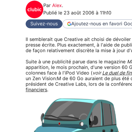
Par
Alex
.
Publié le
23 août 2006 à 11h10
Suivez-nous
Ajoutez-nous en favori
Goo
Il semblerait que Creative ait choisi de dévoile
presse écrite. Plus exactement, à l'aide de pub
de façon relativement discrète la mise à jour d
Suite à une publicité parue dans le magazine
M
apparition, le mois prochain, d'une version 60 
colonnes face à l'iPod Video (
voir
Le duel de fin
un Zen Vision:M de 60 Go auraient de plus été c
président de Creative Labs, lors de la conféren
financiers
.