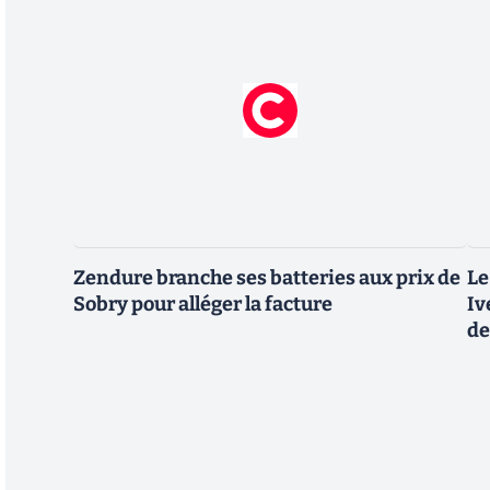
Zendure branche ses batteries aux prix de
Le
Sobry pour alléger la facture
Iv
de