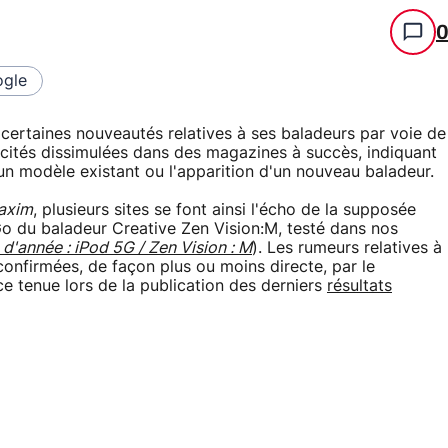
gle
r certaines nouveautés relatives à ses baladeurs par voie de
licités dissimulées dans des magazines à succès, indiquant
'un modèle existant ou l'apparition d'un nouveau baladeur.
axim
, plusieurs sites se font ainsi l'écho de la supposée
Go du baladeur Creative Zen Vision:M, testé dans nos
 d'année : iPod 5G / Zen Vision : M
). Les rumeurs relatives à
onfirmées, de façon plus ou moins directe, par le
ce tenue lors de la publication des derniers
résultats