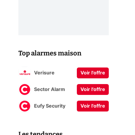
Top alarmes maison
Verisure
Voir l'offre
Sector Alarm
Voir l'offre
Eufy Security
Voir l'offre
Les tendances