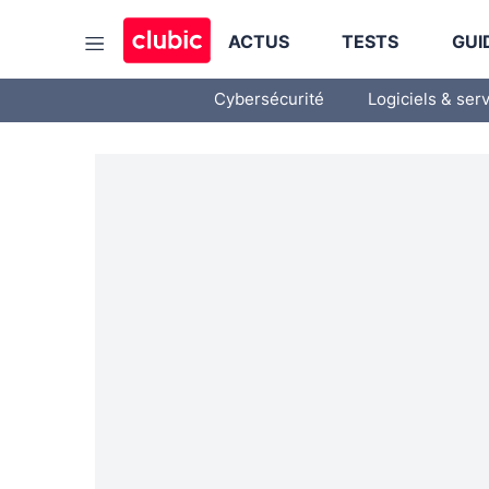
ACTUS
TESTS
GUI
Cybersécurité
Logiciels & ser