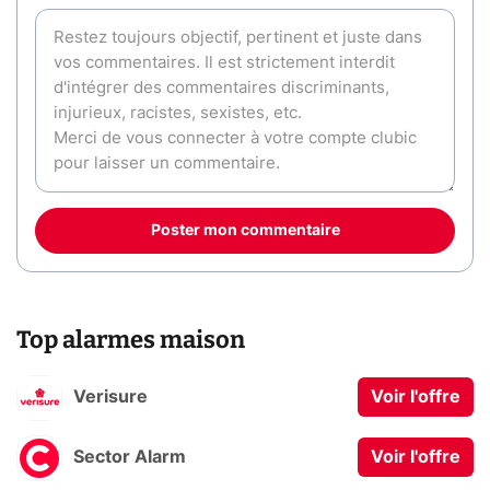
Poster mon commentaire
Top alarmes maison
Verisure
Voir l'offre
Sector Alarm
Voir l'offre