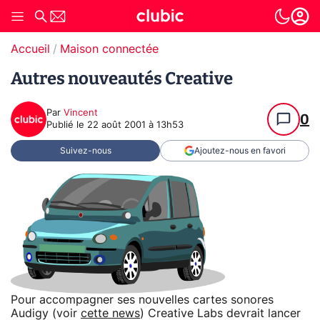
Accueil
Maison connectée
Autres nouveautés Creative
Par
Vincent
0
Publié le
22 août 2001 à 13h53
Suivez-nous
Ajoutez-nous en favori
Pour accompagner ses nouvelles cartes sonores
Audigy (voir
cette news
) Creative Labs devrait lancer