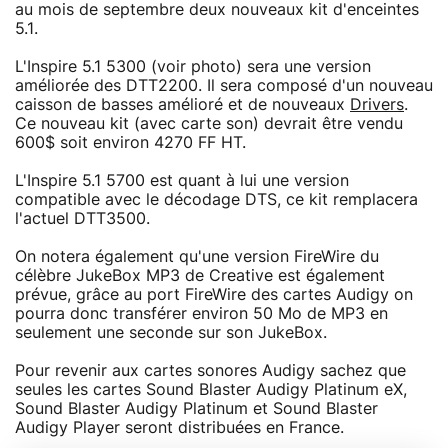
au mois de septembre deux nouveaux kit d'enceintes
5.1.
L'Inspire 5.1 5300 (voir photo) sera une version
améliorée des DTT2200. Il sera composé d'un nouveau
caisson de basses amélioré et de nouveaux
Drivers
.
Ce nouveau kit (avec carte son) devrait être vendu
600$ soit environ 4270 FF HT.
L'Inspire 5.1 5700 est quant à lui une version
compatible avec le décodage DTS, ce kit remplacera
l'actuel DTT3500.
On notera également qu'une version FireWire du
célèbre JukeBox MP3 de Creative est également
prévue, grâce au port FireWire des cartes Audigy on
pourra donc transférer environ 50 Mo de MP3 en
seulement une seconde sur son JukeBox.
Pour revenir aux cartes sonores Audigy sachez que
seules les cartes Sound Blaster Audigy Platinum eX,
Sound Blaster Audigy Platinum et Sound Blaster
Audigy Player seront distribuées en France.