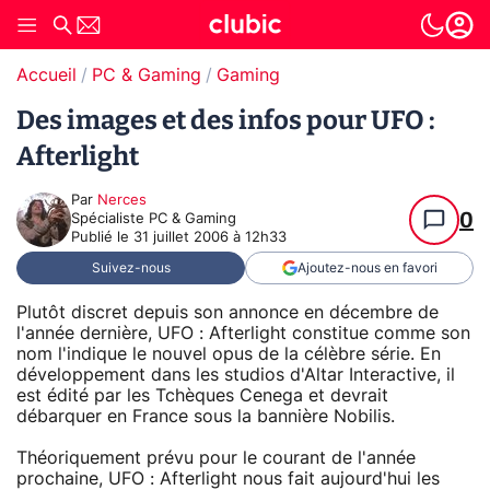
Accueil
PC & Gaming
Gaming
Des images et des infos pour UFO :
Afterlight
Par
Nerces
0
Spécialiste PC & Gaming
Publié le
31 juillet 2006 à 12h33
Suivez-nous
Ajoutez-nous en favori
Plutôt discret depuis son annonce en décembre de
l'année dernière, UFO : Afterlight constitue comme son
nom l'indique le nouvel opus de la célèbre série. En
développement dans les studios d'Altar Interactive, il
est édité par les Tchèques Cenega et devrait
débarquer en France sous la bannière Nobilis.
Théoriquement prévu pour le courant de l'année
prochaine, UFO : Afterlight nous fait aujourd'hui les