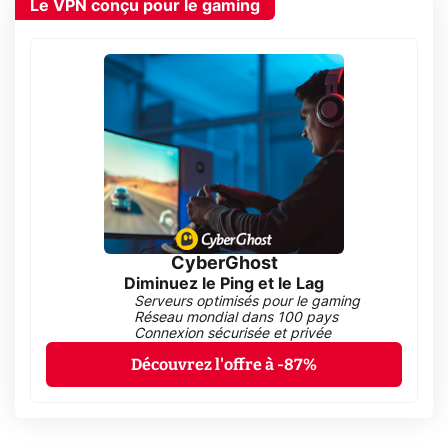
Le VPN conçu pour le gaming
CyberGhost
Diminuez le Ping et le Lag
Serveurs optimisés pour le gaming
Réseau mondial dans 100 pays
Connexion sécurisée et privée
Découvrez l'offre à -87%