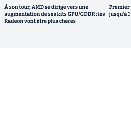
À son tour, AMD se dirige vers une
Premiers
augmentation de ses kits GPU/GDDR : les
jusqu’à 
Radeon vont être plus chères