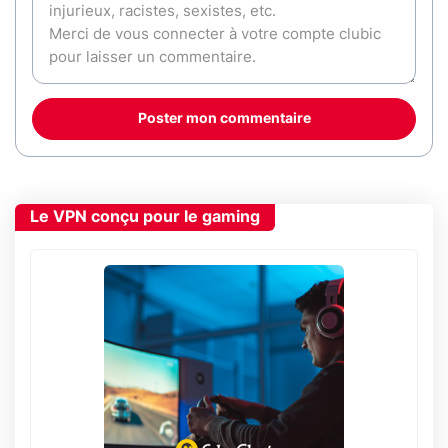
Poster mon commentaire
Le VPN conçu pour le gaming