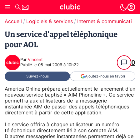
Accueil
Logiciels & services
Internet & communication
Un service d'appel téléphonique
pour AOL
Par
Vincent
0
Publié le
05 mai 2006 à 10h22
Suivez-nous
Ajoutez-nous en favori
America Online prépare actuellement le lancement d'un
nouveau service baptisé « AIM Phoneline ». Ce service
permettra aux utilisateurs de la messagerie
instantanée AIM de passer des appels téléphoniques
directement à partir de cette application.
Le service offrira à chaque utilisateur un numéro
téléphonique directement lié à son compte AIM.
D'autres messageries instantanées permettent déjà de