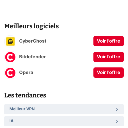
Meilleurs logiciels
CyberGhost
Voir l'offre
Bitdefender
Voir l'offre
Opera
Voir l'offre
Les tendances
Meilleur VPN
IA