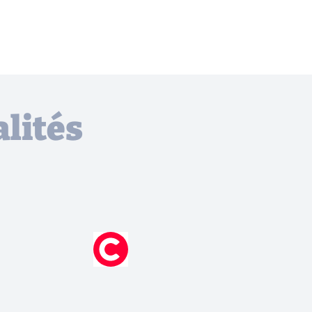
lités