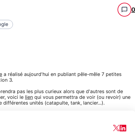
gle
e
a réalisé aujourd'hui en publiant pêle-mêle 7 petites
ion 3.
prendra pas les plus curieux alors que d'autres sont de
er, voici le
lien
qui vous permettra de voir (ou revoir) une
ifférentes unités (catapulte, tank, lancier...).