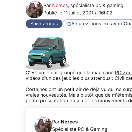
Par
Nerces
,
spécialiste pc & gaming
.
Publié le
11 juillet 2001 à 16h02
Suivez-nous
Ajoutez-nous en favori
Goo
C'est un joli tir groupé que la magazine
PC Zon
vidéos d'un des jeux les plus attendus : Civilizat
Certaines ont un petit air de déjà vu qui ne sur
vraies nouveautés. Mais plutôt que de m'éternis
petite présentation du jeu et les mouvements de d
Par
Nerces
Spécialiste PC & Gaming