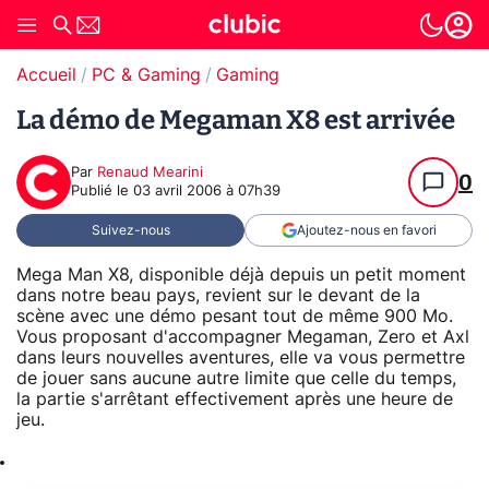
Accueil
PC & Gaming
Gaming
La démo de Megaman X8 est arrivée
Par
Renaud Mearini
0
Publié le
03 avril 2006 à 07h39
Suivez-nous
Ajoutez-nous en favori
Mega Man X8, disponible déjà depuis un petit moment
dans notre beau pays, revient sur le devant de la
scène avec une démo pesant tout de même 900 Mo.
Vous proposant d'accompagner Megaman, Zero et Axl
dans leurs nouvelles aventures, elle va vous permettre
de jouer sans aucune autre limite que celle du temps,
la partie s'arrêtant effectivement après une heure de
jeu.