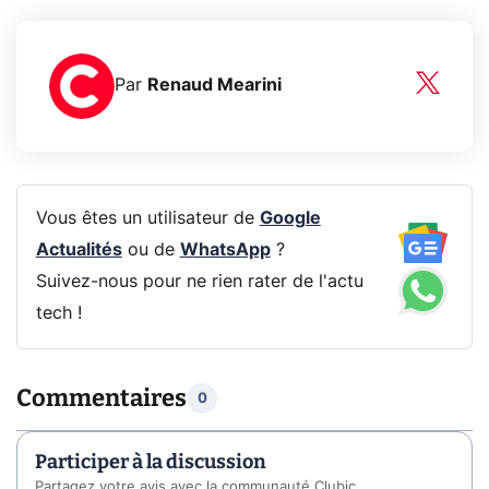
Par
Renaud Mearini
Vous êtes un utilisateur de
Google
Actualités
ou de
WhatsApp
?
Suivez-nous pour ne rien rater de l'actu
tech !
Commentaires
0
Participer à la discussion
Partagez votre avis avec la communauté Clubic.