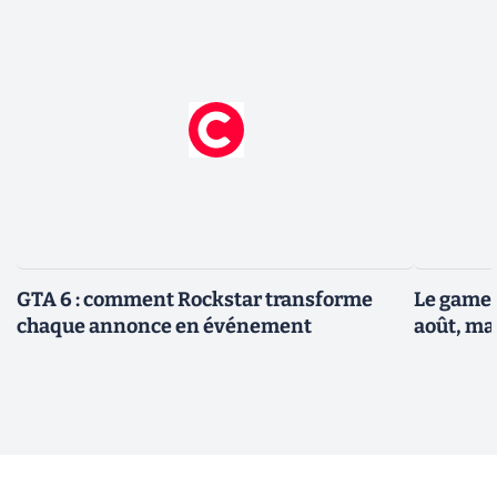
GTA 6 : comment Rockstar transforme
Le gamep
chaque annonce en événement
août, ma