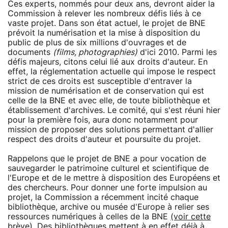
Ces experts, nommés pour deux ans, devront aider la
Commission à relever les nombreux défis liés à ce
vaste projet. Dans son état actuel, le projet de BNE
prévoit la numérisation et la mise à disposition du
public de plus de six millions d'ouvrages et de
documents
(films, photographies)
d'ici 2010. Parmi les
défis majeurs, citons celui lié aux droits d'auteur. En
effet, la réglementation actuelle qui impose le respect
strict de ces droits est susceptible d'entraver la
mission de numérisation et de conservation qui est
celle de la BNE et avec elle, de toute bibliothèque et
établissement d'archives. Le comité, qui s'est réuni hier
pour la première fois, aura donc notamment pour
mission de proposer des solutions permettant d'allier
respect des droits d'auteur et poursuite du projet.
Rappelons que le projet de BNE a pour vocation de
sauvegarder le patrimoine culturel et scientifique de
l'Europe et de le mettre à disposition des Européens et
des chercheurs. Pour donner une forte impulsion au
projet, la Commission a récemment incité chaque
bibliothèque, archive ou musée d'Europe à relier ses
ressources numériques à celles de la BNE
(voir cette
brève)
. Des bibliothèques mettent à en effet déjà à