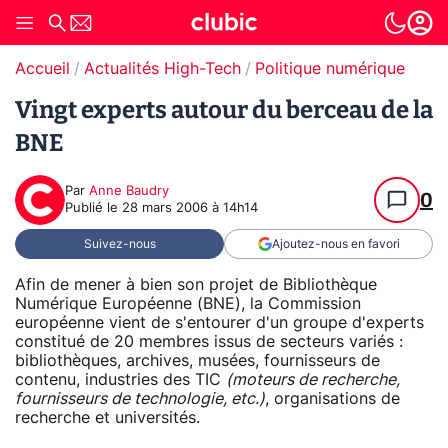
Accueil
Actualités High-Tech
Politique numérique
Vingt experts autour du berceau de la
BNE
Par
Anne Baudry
0
Publié le
28 mars 2006 à 14h14
Suivez-nous
Ajoutez-nous en favori
Afin de mener à bien son projet de Bibliothèque
Numérique Européenne (BNE), la Commission
européenne vient de s'entourer d'un groupe d'experts
constitué de 20 membres issus de secteurs variés :
bibliothèques, archives, musées, fournisseurs de
contenu, industries des TIC
(moteurs de recherche,
fournisseurs de technologie, etc.)
, organisations de
recherche et universités.