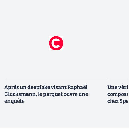
Après un deepfake visant Raphaël
Une véri
Glucksmann, le parquet ouvre une
composan
enquête
chez Sp