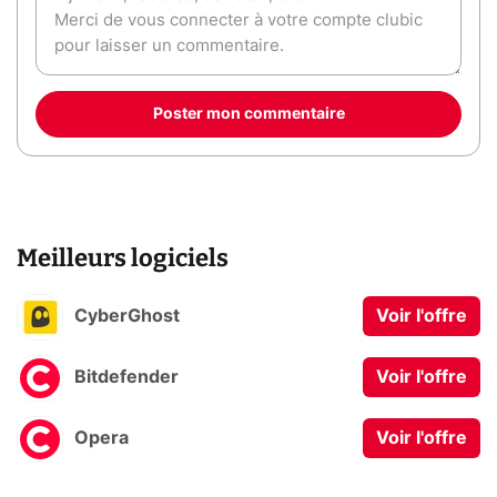
Poster mon commentaire
Meilleurs logiciels
CyberGhost
Voir l'offre
Bitdefender
Voir l'offre
Opera
Voir l'offre