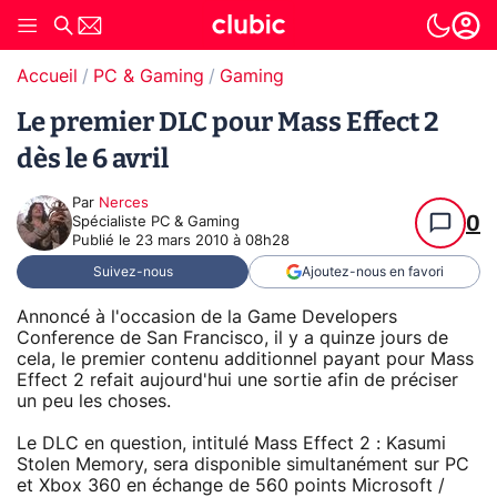
Accueil
PC & Gaming
Gaming
Le premier DLC pour Mass Effect 2
dès le 6 avril
Par
Nerces
0
Spécialiste PC & Gaming
Publié le
23 mars 2010 à 08h28
Suivez-nous
Ajoutez-nous en favori
Annoncé à l'occasion de la Game Developers
Conference de San Francisco, il y a quinze jours de
cela, le premier contenu additionnel payant pour Mass
Effect 2 refait aujourd'hui une sortie afin de préciser
un peu les choses.
Le DLC en question, intitulé Mass Effect 2 : Kasumi
Stolen Memory, sera disponible simultanément sur PC
et Xbox 360 en échange de 560 points Microsoft /