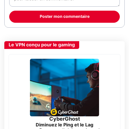
Poster mon commentaire
Le VPN conçu pour le gaming
CyberGhost
Diminuez le Ping et le Lag