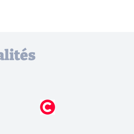
lités