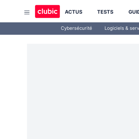
ACTUS
TESTS
GUI
Cybersécurité
Logiciels & ser