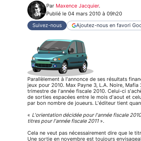
Par
Maxence Jacquier
.
Publié le
04 mars 2010 à 09h20
Suivez-nous
Ajoutez-nous en favori
Goo
Parallèlement à l'annonce de ses résultats finan
jeux pour 2010. Max Payne 3, L.A. Noire, Mafia 
trimestre de l'année fiscale 2010. Celui-ci s'ach
de sorties espacées entre le mois d'aout et celu
par bon nombre de joueurs. L'éditeur tient quan
«
L'orientation décidée pour l'année fiscale 2010 
titres pour l'année fiscale 2011
».
Cela ne veut pas nécessairement dire que le titr
Une sortie en novembre est toujours envisageable