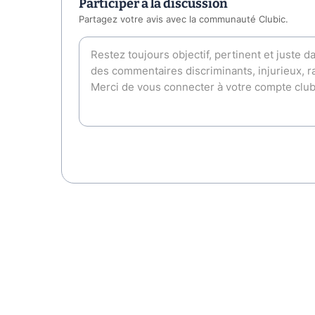
Participer à la discussion
Partagez votre avis avec la communauté Clubic.