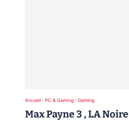
Accueil
PC & Gaming
Gaming
Max Payne 3 , LA Noire