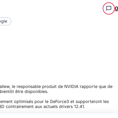
gle
Ballew, le responsable produit de NVIDIA rapporte que de
bientôt être disponibles.
èrement optimisés pour le GeForce3 et supporteront les
 3D contrairement aux actuels drivers 12.41.