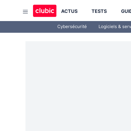
ACTUS
TESTS
GUI
Cybersécurité
Logiciels & ser