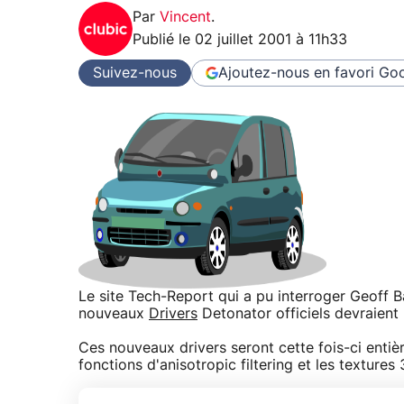
Par
Vincent
.
Publié le
02 juillet 2001 à 11h33
Suivez-nous
Ajoutez-nous en favori
Goo
Le site Tech-Report qui a pu interroger Geoff 
nouveaux
Drivers
Detonator officiels devraient 
Ces nouveaux drivers seront cette fois-ci enti
fonctions d'anisotropic filtering et les textures