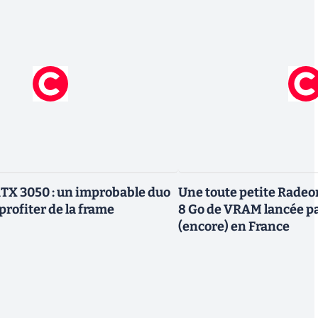
TX 3050 : un improbable duo
Une toute petite Radeo
profiter de la frame
8 Go de VRAM lancée p
(encore) en France