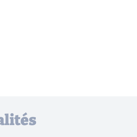
lités