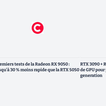
emiers tests de la Radeon RX 9050 :
RTX 3090 + R
squ’à 30 % moins rapide que la RTX 5050
de GPU pour 
generation