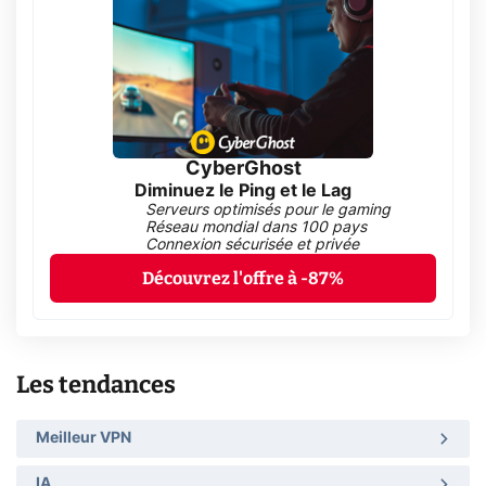
CyberGhost
Diminuez le Ping et le Lag
Serveurs optimisés pour le gaming
Réseau mondial dans 100 pays
Connexion sécurisée et privée
Découvrez l'offre à -87%
Les tendances
Meilleur VPN
IA