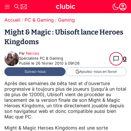
Accueil
PC & Gaming
Gaming
Might & Magic : Ubisoft lance Heroes
Kingdoms
Par
Nerces
0
Spécialiste PC & Gaming
Publié le
26 février 2010 à 09h26
Suivez-nous
Ajoutez-nous en favori
Après des semaines de bêta test et d'ouverture
progressive à toujours plus de joueurs (jusqu'à un total
de plus de 12000), Ubisoft vient de procéder au
lancement de la version finale de son Might & Magic
Heroes Kingdoms, un titre directement jouable depuis
son navigateur web et donc compatible aussi bien
Mac que PC.
Might & Magic Heroes Kingdoms est une sorte