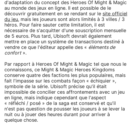
d'adaptation du concept des Heroes Of Might & Magic
au monde des jeux en ligne. Il est possible de le
découvrir gratuitement en se rendant sur le
site officiel
du jeu
, mais les joueurs sont alors limités à 3 villes / 3
héros. Pour faire sauter cette limitation, il est
nécessaire de s'acquitter d'une souscription mensuelle
de 5 euros. Plus tard, Ubisoft devrait également
mettre en place un système de transactions destiné à
vendre ce que l'éditeur appelle des «
éléments de
confort
».
Par rapport à Heroes Of Might & Magic tel que nous le
connaissons, ce Might & Magic Heroes Kingdoms
conserve quatre des factions les plus populaires, mais
fait l'impasse sur les combats façon « échiquier »,
symbole de la série. Ubisoft précise qu'il était
impossible de concilier ces affrontements avec un jeu
en ligne, mais indique cependant que l'aspect
« réfléchi / posé » de la saga est conservé et qu'il
n'est pas question de pousser les joueurs à se lever la
nuit ou à jouer des heures durant pour arriver à
quelque chose.