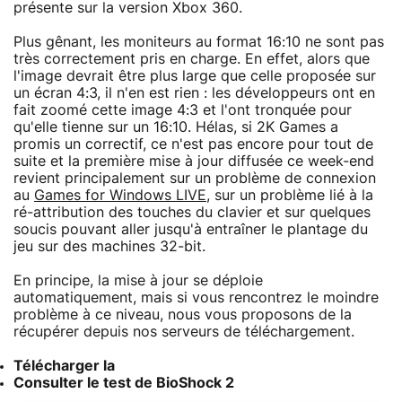
présente sur la version Xbox 360.
Plus gênant, les moniteurs au format 16:10 ne sont pas
très correctement pris en charge. En effet, alors que
l'image devrait être plus large que celle proposée sur
un écran 4:3, il n'en est rien : les développeurs ont en
fait zoomé cette image 4:3 et l'ont tronquée pour
qu'elle tienne sur un 16:10. Hélas, si 2K Games a
promis un correctif, ce n'est pas encore pour tout de
suite et la première mise à jour diffusée ce week-end
revient principalement sur un problème de connexion
au
Games for Windows LIVE
, sur un problème lié à la
ré-attribution des touches du clavier et sur quelques
soucis pouvant aller jusqu'à entraîner le plantage du
jeu sur des machines 32-bit.
En principe, la mise à jour se déploie
automatiquement, mais si vous rencontrez le moindre
problème à ce niveau, nous vous proposons de la
récupérer depuis nos serveurs de téléchargement.
Télécharger la
Consulter le test de BioShock 2