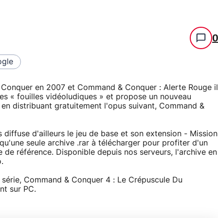
gle
 Conquer en 2007 et Command & Conquer : Alerte Rouge il
les « fouilles vidéoludiques » et propose un nouveau
 en distribuant gratuitement l'opus suivant, Command &
s diffuse d'ailleurs le jeu de base et son extension - Mission
'une seule archive .rar à télécharger pour profiter d'un
ure de référence. Disponible depuis nos serveurs, l'archive en
.
la série, Command & Conquer 4 : Le Crépuscule Du
nt sur PC.