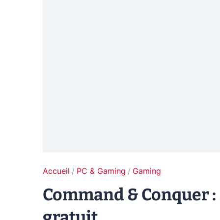
Accueil
PC & Gaming
Gaming
Command & Conquer : S
gratuit