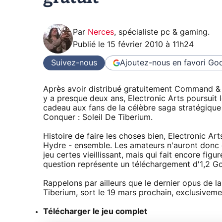
Par
Nerces
,
spécialiste pc & gaming
.
Publié le
15 février 2010 à 11h24
Suivez-nous
Ajoutez-nous en favori
Goo
Après avoir distribué gratuitement Command &
y a presque deux ans, Electronic Arts poursuit 
cadeau aux fans de la célèbre saga stratégique
Conquer : Soleil De Tiberium.
Histoire de faire les choses bien, Electronic Art
Hydre - ensemble. Les amateurs n'auront donc qu
jeu certes vieillissant, mais qui fait encore fig
question représente un téléchargement d'1,2 Go
Rappelons par ailleurs que le dernier opus de 
Tiberium, sort le 19 mars prochain, exclusiveme
Télécharger le jeu complet