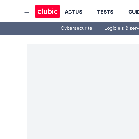
ACTUS
TESTS
GUI
Cybersécurité
Logiciels & ser