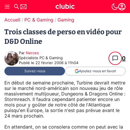
Accueil
PC & Gaming
Gaming
Trois classes de perso en vidéo pour
D&D Online
Par
Nerces
0
Spécialiste PC & Gaming
Publié le
22 février 2006 à 11h04
Suivez-nous
Ajoutez-nous en favori
En début de semaine prochaine, Turbine devrait mettre
sur le marché nord-américain son nouveau jeu de rôle
massivement multijoueur, Dungeons & Dragons Online :
Stormreach. Il faudra cependant patienter encore un
mois pour y goûter de notre côté de l'Atlantique
puisqu'en Europe, la sortie n'est pas prévue avant le
24 mars prochain.
En attendant, on se consolera comme on peut avec la