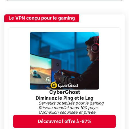
Le VPN conçu pour le gaming
CyberGhost
Diminuez le Ping et le Lag
Serveurs optimisés pour le gaming
Réseau mondial dans 100 pays
Connexion sécurisée et privée
Découvrez l'offre à -87%