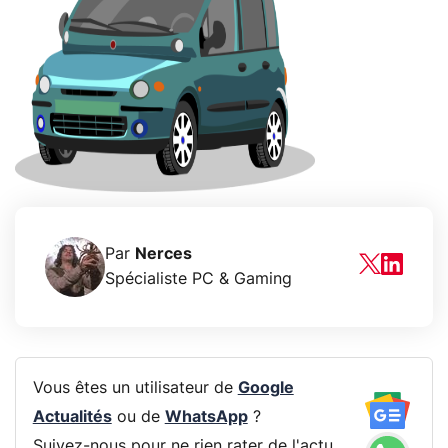
Par
Nerces
Spécialiste PC & Gaming
Vous êtes un utilisateur de
Google
Actualités
ou de
WhatsApp
?
Suivez-nous pour ne rien rater de l'actu