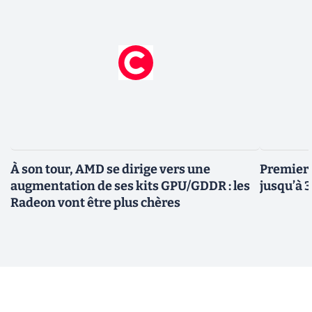
À son tour, AMD se dirige vers une
Premiers
augmentation de ses kits GPU/GDDR : les
jusqu’à 
Radeon vont être plus chères