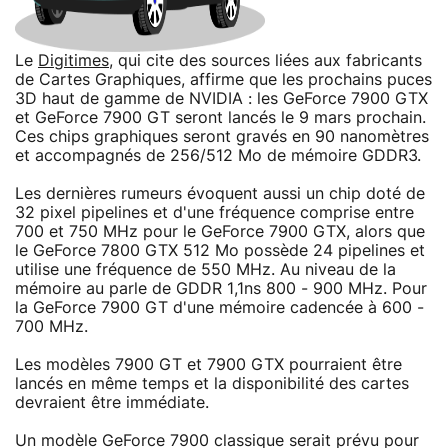
Le
Digitimes
, qui cite des sources liées aux fabricants
de Cartes Graphiques, affirme que les prochains puces
3D haut de gamme de NVIDIA : les GeForce 7900 GTX
et GeForce 7900 GT seront lancés le 9 mars prochain.
Ces chips graphiques seront gravés en 90 nanomètres
et accompagnés de 256/512 Mo de mémoire GDDR3.
Les dernières rumeurs évoquent aussi un chip doté de
32 pixel pipelines et d'une fréquence comprise entre
700 et 750 MHz pour le GeForce 7900 GTX, alors que
le GeForce 7800 GTX 512 Mo possède 24 pipelines et
utilise une fréquence de 550 MHz. Au niveau de la
mémoire au parle de GDDR 1,1ns 800 - 900 MHz. Pour
la GeForce 7900 GT d'une mémoire cadencée à 600 -
700 MHz.
Les modèles 7900 GT et 7900 GTX pourraient être
lancés en même temps et la disponibilité des cartes
devraient être immédiate.
Un modèle GeForce 7900 classique serait prévu pour