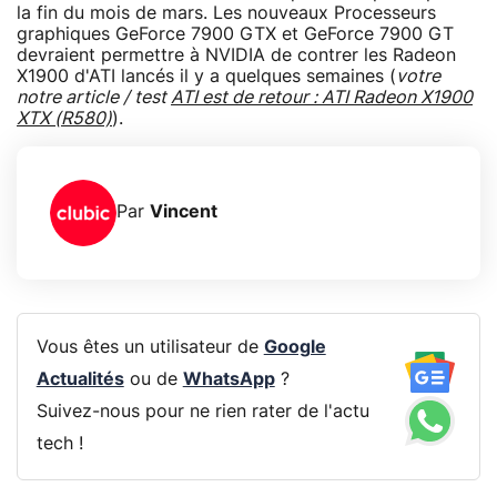
la fin du mois de mars. Les nouveaux Processeurs
graphiques GeForce 7900 GTX et GeForce 7900 GT
devraient permettre à NVIDIA de contrer les Radeon
X1900 d'ATI lancés il y a quelques semaines (
votre
notre article / test
ATI est de retour : ATI Radeon X1900
XTX (R580)
).
Par
Vincent
Vous êtes un utilisateur de
Google
Actualités
ou de
WhatsApp
?
Suivez-nous pour ne rien rater de l'actu
tech !