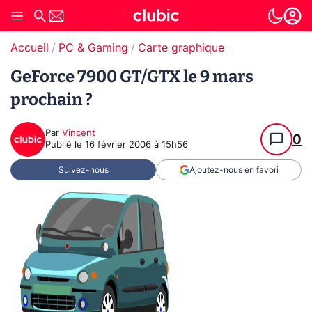
Accueil
PC & Gaming
Carte graphique
GeForce 7900 GT/GTX le 9 mars
prochain ?
Par
Vincent
0
Publié le
16 février 2006 à 15h56
Suivez-nous
Ajoutez-nous en favori