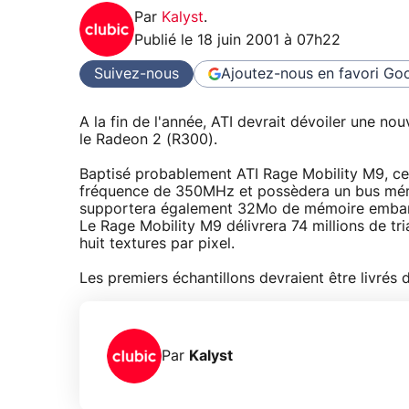
Par
Kalyst
.
Publié le
18 juin 2001 à 07h22
Suivez-nous
Ajoutez-nous en favori
Goo
A la fin de l'année, ATI devrait dévoiler une n
le Radeon 2 (R300).
Baptisé probablement ATI Rage Mobility M9, ce
fréquence de 350MHz et possèdera un bus mém
supportera également 32Mo de mémoire emba
Le Rage Mobility M9 délivrera 74 millions de tr
huit textures par pixel.
Les premiers échantillons devraient être livrés 
Par
Kalyst