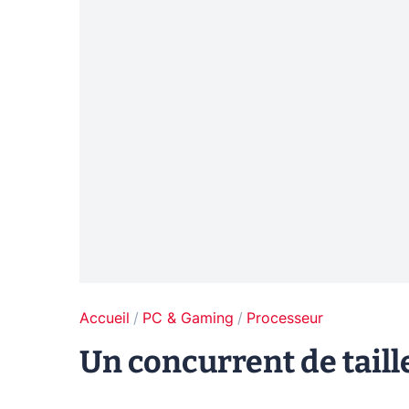
Accueil
PC & Gaming
Processeur
Un concurrent de taill