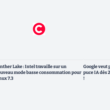
nther Lake : Intel travaille sur un
Google veut p
uveau mode basse consommation pour
puce IA dès 2
nux 7.3
!