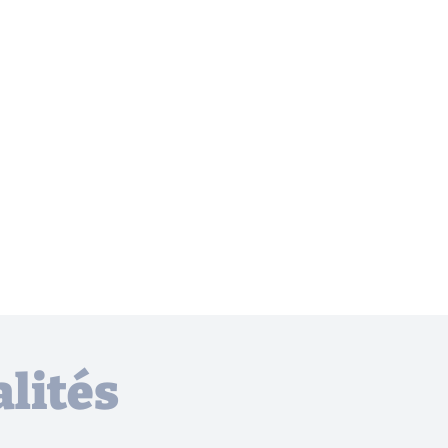
lités