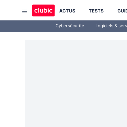
ACTUS
TESTS
GUI
Cybersécurité
Logiciels & ser