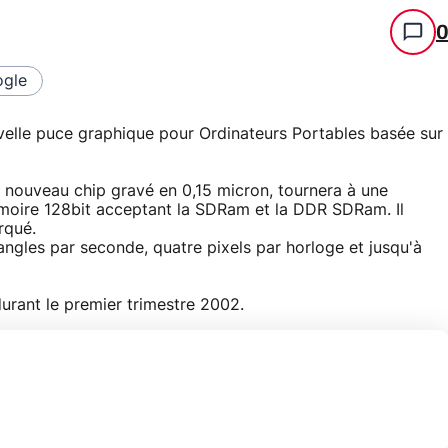
gle
ouvelle puce graphique pour Ordinateurs Portables basée sur
 nouveau chip gravé en 0,15 micron, tournera à une
oire 128bit acceptant la SDRam et la DDR SDRam. Il
rqué.
iangles par seconde, quatre pixels par horloge et jusqu'à
durant le premier trimestre 2002.