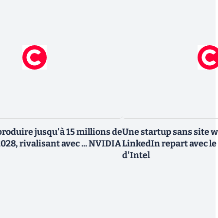
roduire jusqu'à 15 millions de
Une startup sans site 
028, rivalisant avec ... NVIDIA
LinkedIn repart avec le
d'Intel