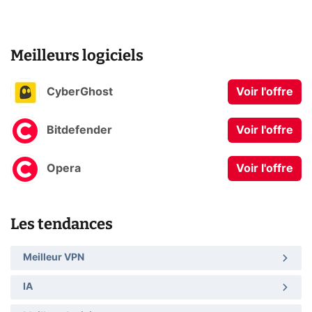
Meilleurs logiciels
CyberGhost
Voir l'offre
Bitdefender
Voir l'offre
Opera
Voir l'offre
Les tendances
Meilleur VPN
IA