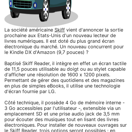
La société américaine
Skiff
vient d'annoncer la sortie
prochaine aux Etats-Unis d'un nouveau lecteur de
livres numériques. Il est doté du plus grand écran
électronique du marché. Un nouveau concurrent pour
le Kindle DX d'Amazon (9,7 pouces) ?
Baptisé Skiff Reader, il intègre en effet un écran tactile
de 11,5 pouces utilisable au doigt ou au stylet capable
d'afficher une résolution de 1600 x 1200 pixels.
Permettant de gérer des quotidiens et des magazines
en plus de simples eBooks, il utilise une technologie
d'écran fournie par LG.
Côté technique, il possède 4 Go de mémoire interne -
3 Go accessibles par l'utilisateur -, extensible via un
emplacement SD et une prise audio jack de 3,5 mm
pour écouter des musiques tout en lisant des livres
électroniques. Pour installer de nouveaux ouvrages sur
le Skiff Reader, trois options seront possibles : en