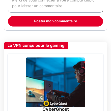
Poster mon commentaire
Le VPN conçu pour le gaming
CyberGhost