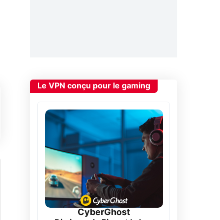
Le VPN conçu pour le gaming
CyberGhost