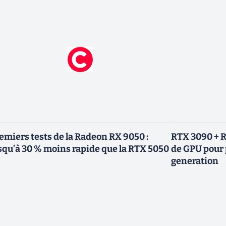
emiers tests de la Radeon RX 9050 :
RTX 3090 + R
squ’à 30 % moins rapide que la RTX 5050
de GPU pour 
generation