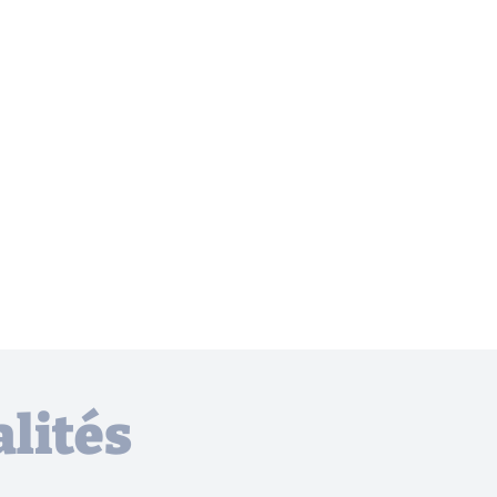
lités