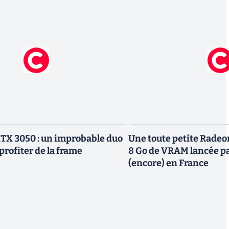
TX 3050 : un improbable duo
Une toute petite Radeo
profiter de la frame
8 Go de VRAM lancée p
(encore) en France