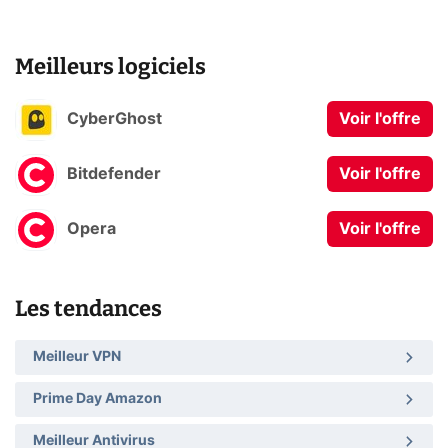
Meilleurs logiciels
CyberGhost
Voir l'offre
Bitdefender
Voir l'offre
Opera
Voir l'offre
Les tendances
Meilleur VPN
Prime Day Amazon
Meilleur Antivirus