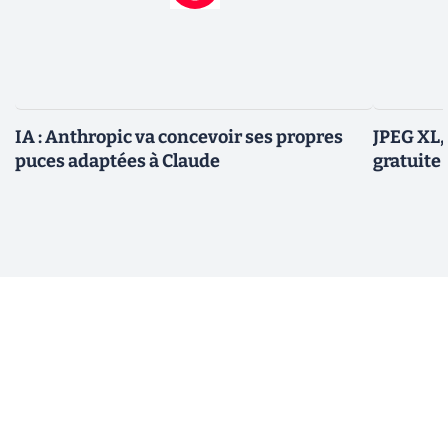
IA : Anthropic va concevoir ses propres
JPEG XL,
puces adaptées à Claude
gratuite