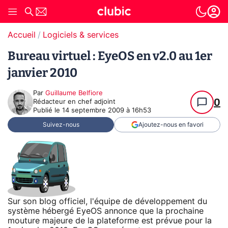
Accueil
Logiciels & services
Bureau virtuel : EyeOS en v2.0 au 1er
janvier 2010
Par
Guillaume Belfiore
0
Rédacteur en chef adjoint
Publié le
14 septembre 2009 à 16h53
Suivez-nous
Ajoutez-nous en favori
Sur son blog officiel, l'équipe de développement du
système hébergé EyeOS annonce que la prochaine
mouture majeure de la plateforme est prévue pour la