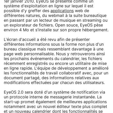
1er janvier 2010. EyeOS se présente comme un
système d'exploitation en ligne sur lequel il est
possible d'y greffer des
applications
web de
différentes natures, du webmail à la suite bureautique
en passant par un lecteur de musique en streaming ou
un explorateur de fichiers. Open souce, EyeOS pèse
environ 4 Mo et s'installe sur son propre hébergement.
L'écran d'accueil a été revu afin de présenter
différentes informations sous la forme non plus d'un
bureau classique mais ressemblant davantage à une
page web personnalisable. Nous y retrouverons ainsi
les prochains événements du calendrier, les fichiers
récemment enregistrés ou encore un utilitaire de mise
en ligne rapide. L'équipe de développement a amélioré
les fonctionnalités de travail collaboratif avec, pour un
document partagé, des informations relatives aux
modifications effectuées par chacun des utilisateurs.
EyeOS 2.0 sera doté d'un système de notification via
un protocole interne de messagerie instantanée. La
start-up promet également de meilleures applications
notamment avec un nouvel éditeur texte plus complet
et un nouveau calendrier dont les fonctionnalités se