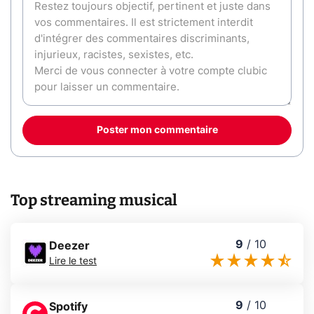
Poster mon commentaire
Top streaming musical
9
/
10
Deezer
Lire le test
9
/
10
Spotify