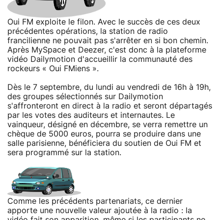
Oui FM exploite le filon. Avec le succès de ces deux
précédentes opérations, la station de radio
francilienne ne pouvait pas s'arrêter en si bon chemin.
Après MySpace et Deezer, c'est donc à la plateforme
vidéo Dailymotion d'accueillir la communauté des
rockeurs « Oui FMiens ».
Dès le 7 septembre, du lundi au vendredi de 16h à 19h,
des groupes sélectionnés sur Dailymotion
s'affronteront en direct à la radio et seront départagés
par les votes des auditeurs et internautes. Le
vainqueur, désigné en décembre, se verra remettre un
chèque de 5000 euros, pourra se produire dans une
salle parisienne, bénéficiera du soutien de Oui FM et
sera programmé sur la station.
Comme les précédents partenariats, ce dernier
apporte une nouvelle valeur ajoutée à la radio : la
vidéo fait son apparition, même si les participants ne