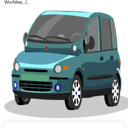
WorMee...).