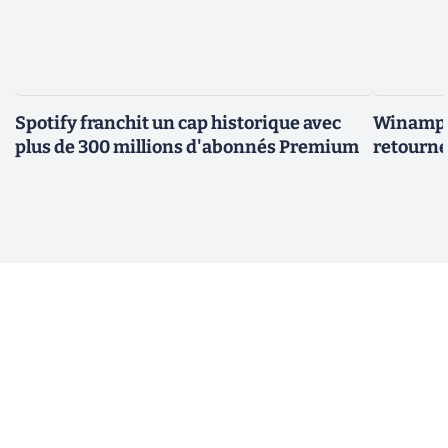
Spotify franchit un cap historique avec
Winamp t
plus de 300 millions d'abonnés Premium
retourne 