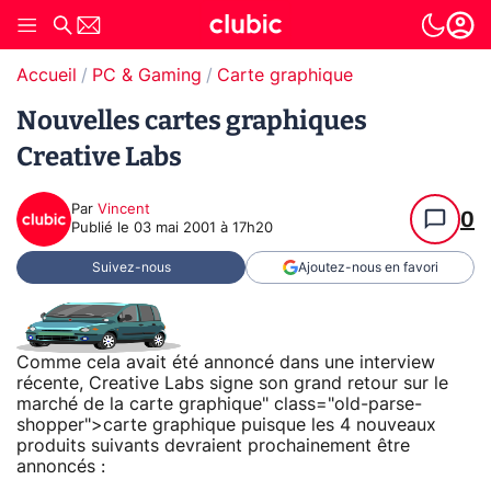
Accueil
PC & Gaming
Carte graphique
Nouvelles cartes graphiques
Creative Labs
Par
Vincent
0
Publié le
03 mai 2001 à 17h20
Suivez-nous
Ajoutez-nous en favori
Comme cela avait été annoncé dans une interview
récente, Creative Labs signe son grand retour sur le
marché de la carte graphique" class="old-parse-
shopper">carte graphique puisque les 4 nouveaux
produits suivants devraient prochainement être
annoncés :