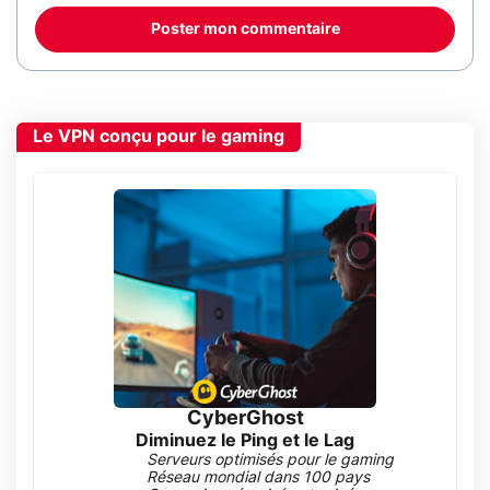
Poster mon commentaire
Le VPN conçu pour le gaming
CyberGhost
Diminuez le Ping et le Lag
Serveurs optimisés pour le gaming
Réseau mondial dans 100 pays