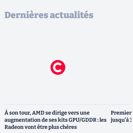
Dernières actualités
À son tour, AMD se dirige vers une
Premiers
augmentation de ses kits GPU/GDDR : les
jusqu’à 
Radeon vont être plus chères