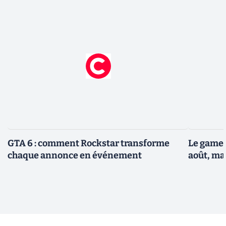
GTA 6 : comment Rockstar transforme
Le gamep
chaque annonce en événement
août, ma