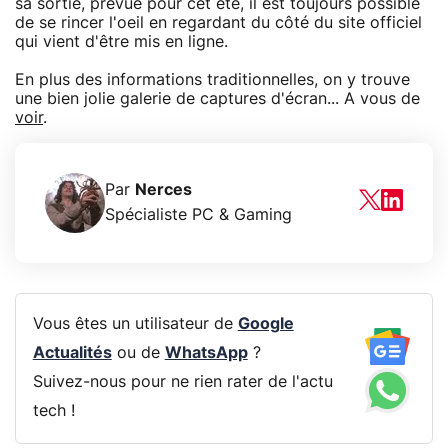
sa sortie, prévue pour cet été, il est toujours possible
de se rincer l'oeil en regardant du côté du site officiel
qui vient d'être mis en ligne.
En plus des informations traditionnelles, on y trouve
une bien jolie galerie de captures d'écran... A vous de
voir
.
Par
Nerces
Spécialiste PC & Gaming
Vous êtes un utilisateur de
Google
Actualités
ou de
WhatsApp
?
Suivez-nous pour ne rien rater de l'actu
tech !