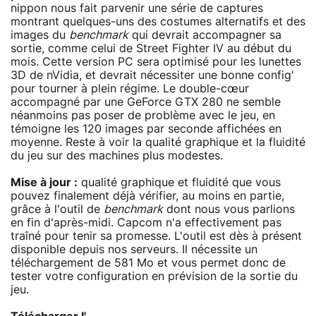
nippon nous fait parvenir une série de captures
montrant quelques-uns des costumes alternatifs et des
images du
benchmark
qui devrait accompagner sa
sortie, comme celui de Street Fighter IV au début du
mois. Cette version PC sera optimisé pour les lunettes
3D de nVidia, et devrait nécessiter une bonne config'
pour tourner à plein régime. Le double-cœur
accompagné par une GeForce GTX 280 ne semble
néanmoins pas poser de problème avec le jeu, en
témoigne les 120 images par seconde affichées en
moyenne. Reste à voir la qualité graphique et la fluidité
du jeu sur des machines plus modestes.
Mise à jour :
qualité graphique et fluidité que vous
pouvez finalement déjà vérifier, au moins en partie,
grâce à l'outil de
benchmark
dont nous vous parlions
en fin d'après-midi. Capcom n'a effectivement pas
traîné pour tenir sa promesse. L'outil est dès à présent
disponible depuis nos serveurs. Il nécessite un
téléchargement de 581 Mo et vous permet donc de
tester votre configuration en prévision de la sortie du
jeu.