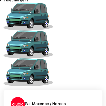
Télécharger l'
Par
Maxence / Nerces