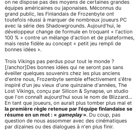
on ne dispose pas des moyens de certaines grandes
équipes américaines ou japonaises. Méconnus du
grand public, les Finlandais de Frozenbyte ont
toutefois réussi à marquer de nombreux joueurs PC
avec la série des Shadowgrounds. Aujourd'hui, le
développeur change de formule en troquant « l'action
100 % » contre un mélange d'action et de plateformes,
mais reste fidèle au concept « petit jeu rempli de
bonnes idées ».
Trois Vikings pas perdus pour tout le monde ?
[/anchor]Des bonnes idées qui ne seront pas sans
éveiller quelques souvenirs chez les plus anciens
d'entre nous, Frozenbyte semble effectivement s'être
inspiré d'un jeu vieux d'une quinzaine d'années, The
Lost Vikings, conçu par Silicon & Synapse, un studio
que l'on connaît aujourd'hui sous le nom de Blizzard...
En tant que joueurs, on aurait plus tomber plus mal et
la première règle retenue par l'équipe finlandaise se
résume en un mot : «
gameplay
»
. Du coup, pas
question de nous assommer avec des cinématiques
par dizaines ou des dialogues à n'en plus finir.