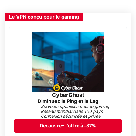
Le VPN conçu pour le gaming
CyberGhost
Diminuez le Ping et le Lag
Serveurs optimisés pour le gaming
Réseau mondial dans 100 pays
Connexion sécurisée et privée
Découvrez l'offre à -87%