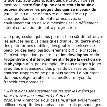
Grâce aux aptitudes spécifiques de chacun de ses
membres,
cette fine équipe est surtout la seule à
pouvoir déjouer les pièges des quinze niveaux du
jeu
... Un jeu qui se découvre à la manière du plus
classique des titres de plateformes avec un
environnement en deux dimensions et un défilement
latéral en fonction de notre progression.
Une progression qui nous permet bien sûr de retrouver
les astuces les plus classiques d'un jeu du genre avec
des plateformes mobiles, des gouffres hérissés de
pieux ou des lieux particulièrement difficile d'accès.
Ce n'est cependant pas tout et
les développeurs de
Frozenbyte ont intelligemment intégré la gestion de
la physique
afin, par exemple, de nous obliger à jouer
avec des mécanismes, des piles de caisses ou des
chausse-trappes on ne peut plus variés. Le but étant
de nous obliger à réfléchir au meilleur moyen de
franchir ces obstacles.
«
Il faut alors sérieusement se creuser les méninges
pour trouver une solution à tel ou tel
problème
»[/anchor]Pour ce faire, il faut évidemment
utiliser les aptitudes de chacun des trois personnages.