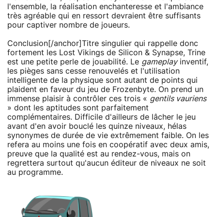
l'ensemble, la réalisation enchanteresse et l'ambiance
très agréable qui en ressort devraient être suffisants
pour captiver nombre de joueurs.
Conclusion[/anchor]Titre singulier qui rappelle donc
fortement les Lost Vikings de Silicon & Synapse, Trine
est une petite perle de jouabilité. Le
gameplay
inventif,
les pièges sans cesse renouvelés et l'utilisation
intelligente de la physique sont autant de points qui
plaident en faveur du jeu de Frozenbyte. On prend un
immense plaisir à contrôler ces trois «
gentils vauriens
» dont les aptitudes sont parfaitement
complémentaires. Difficile d'ailleurs de lâcher le jeu
avant d'en avoir bouclé les quinze niveaux, hélas
synonymes de durée de vie extrêmement faible. On les
refera au moins une fois en coopératif avec deux amis,
preuve que la qualité est au rendez-vous, mais on
regrettera surtout qu'aucun éditeur de niveaux ne soit
au programme.