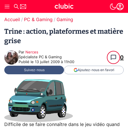
Accueil
PC & Gaming
Gaming
Trine : action, plateformes et matière
grise
Par
Nerces
0
Spécialiste PC & Gaming
Publié le
13 juillet 2009 à 11h00
Suivez-nous
Ajoutez-nous en favori
Difficile de se faire connaître dans le jeu vidéo quand