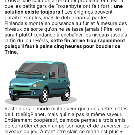
trouver une solution à tel ou tel problème et c'est là
que les petits gars de Frozenbyte ont fait fort :
une
solution existe toujours
! Les énigmes peuvent
paraître simples, mais le défi proposé par les
Finlandais monte en puissance au fur et à mesure des
niveaux de sorte qu'on ne se lasse jamais ! Pire, on
aurait plutôt tendance à enchaîner les niveaux jusqu'à
la fin du jeu ! Hélas,
cette fin arrive trop rapidement
puisqu'il faut à peine cinq heures pour boucler ce
Trine
.
Reste alors le mode multijoueur qui a des petits côtés
de LittleBigPlanet, mais qui n'a pas la même saveur.
Entièrement coopératif, ce mode permet à trois amis
de contrôler chacun un personnage et de traverser les
niveaux du jeu. Autant être clair, ce mode est plus «