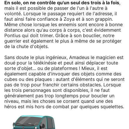
En solo, on ne contrôle qu'un seul des trois à la fois
,
mais il est possible de passer de l'un à l'autre à
volonté. Lorsque le passage requiert de l'adresse, il
faut ainsi faire confiance à Zoya et à son grappin.
Même chose lorsque les ennemis sont encore à bonne
distance alors qu'au corps à corps, c'est évidemment
Pontius qui doit trimer. Grâce à son bouclier, notre
guerrier est également le plus à même de se protéger
de la chute d'objets.
Sans doute le plus ingénieux, Amadeus le magicien est
doué pour la télékinésie et peut ainsi déplacer toute
sorte d'objet... ou de plateformes ! Mieux, il est
également capable d'invoquer des objets comme des
cubes ou des plaques : autant d'éléments qui ne seront
pas de trop pour franchir certains obstacles. Lorsque
les trois personnages sont disponibles, il ne faut
généralement pas trop longtemps pour boucler un
niveau, mais les choses se corsent quand une des
héros est mis hors de combat par quelques squelettes.