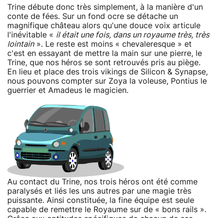
Trine débute donc très simplement, à la manière d'un
conte de fées. Sur un fond ocre se détache un
magnifique château alors qu'une douce voix articule
l'inévitable «
il était une fois, dans un royaume très, très
lointain
». Le reste est moins « chevaleresque » et
c'est en essayant de mettre la main sur une pierre, le
Trine, que nos héros se sont retrouvés pris au piège.
En lieu et place des trois vikings de Silicon & Synapse,
nous pouvons compter sur Zoya la voleuse, Pontius le
guerrier et Amadeus le magicien.
Au contact du Trine, nos trois héros ont été comme
paralysés et liés les uns autres par une magie très
puissante. Ainsi constituée, la fine équipe est seule
capable de remettre le Royaume sur de « bons rails ».