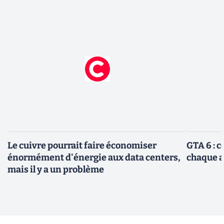
Le cuivre pourrait faire économiser
GTA 6 : 
énormément d'énergie aux data centers,
chaque 
mais il y a un problème