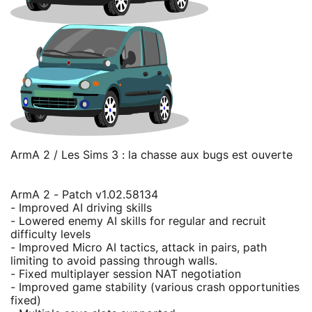
ArmA 2 / Les Sims 3 : la chasse aux bugs est ouverte
ArmA 2 - Patch v1.02.58134
- Improved AI driving skills
- Lowered enemy AI skills for regular and recruit
difficulty levels
- Improved Micro AI tactics, attack in pairs, path
limiting to avoid passing through walls.
- Fixed multiplayer session NAT negotiation
- Improved game stability (various crash opportunities
fixed)