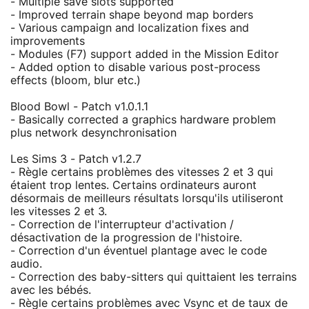
- Multiple save slots supported
- Improved terrain shape beyond map borders
- Various campaign and localization fixes and
improvements
- Modules (F7) support added in the Mission Editor
- Added option to disable various post-process
effects (bloom, blur etc.)
Blood Bowl - Patch v1.0.1.1
- Basically corrected a graphics hardware problem
plus network desynchronisation
Les Sims 3 - Patch v1.2.7
- Règle certains problèmes des vitesses 2 et 3 qui
étaient trop lentes. Certains ordinateurs auront
désormais de meilleurs résultats lorsqu'ils utiliseront
les vitesses 2 et 3.
- Correction de l'interrupteur d'activation /
désactivation de la progression de l'histoire.
- Correction d'un éventuel plantage avec le code
audio.
- Correction des baby-sitters qui quittaient les terrains
avec les bébés.
- Règle certains problèmes avec Vsync et de taux de