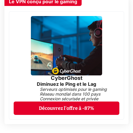
Le VPN conçu pour le gaming
CyberGhost
Diminuez le Ping et le Lag
Serveurs optimisés pour le gaming
Réseau mondial dans 100 pays
Connexion sécurisée et privée
Découvrez l'offre à -87%