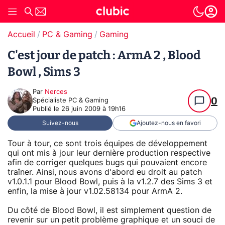
Accueil
PC & Gaming
Gaming
C'est jour de patch : ArmA 2 , Blood
Bowl , Sims 3
Par
Nerces
0
Spécialiste PC & Gaming
Publié le
26 juin 2009 à 19h16
Suivez-nous
Ajoutez-nous en favori
Tour à tour, ce sont trois équipes de développement
qui ont mis à jour leur dernière production respective
afin de corriger quelques bugs qui pouvaient encore
traîner. Ainsi, nous avons d'abord eu droit au patch
v1.0.1.1 pour Blood Bowl, puis à la v1.2.7 des Sims 3 et
enfin, la mise à jour v1.02.58134 pour ArmA 2.
Du côté de Blood Bowl, il est simplement question de
revenir sur un petit problème graphique et un souci de